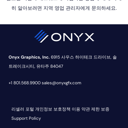
히 알아보려면 지역 영업 관리자에게 문의하세요.
Onyx Graphics, Inc.
6915 사우스 하이테크 드라이브,
솔
트레이크시티, 유타주 84047
+1 801.568.9900
sales@onyxgfx.com
리셀러 포털
개인정보 보호정책
이용 약관
제한 보증
Support Policy