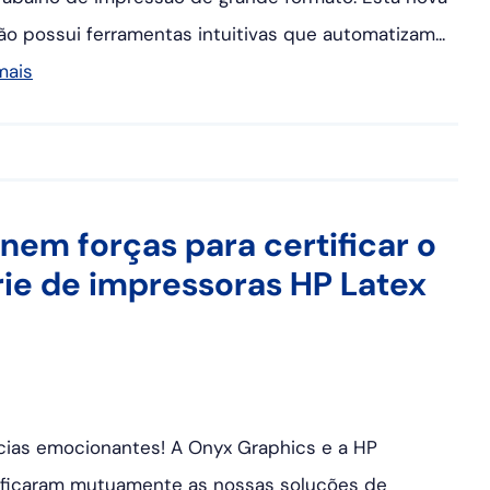
ão possui ferramentas intuitivas que automatizam...
mais
nem forças para certificar o
ie de impressoras HP Latex
cias emocionantes! A Onyx Graphics e a HP
ificaram mutuamente as nossas soluções de