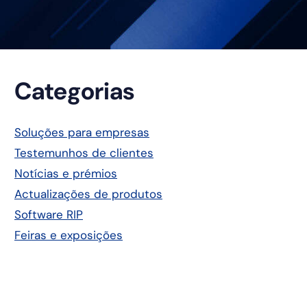
Barra
Categorias
lateral
Soluções para empresas
Testemunhos de clientes
principal
Notícias e prémios
Actualizações de produtos
Software RIP
Feiras e exposições