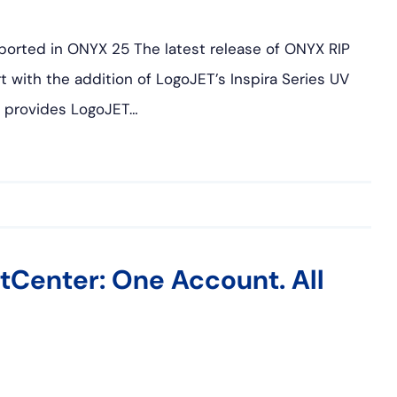
ported in ONYX 25 The latest release of ONYX RIP
 with the addition of LogoJET’s Inspira Series UV
on provides LogoJET…
enter: One Account. All