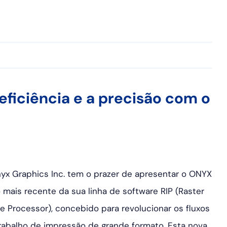
eficiência e a precisão com o
yx Graphics Inc. tem o prazer de apresentar o ONYX
o mais recente da sua linha de software RIP (Raster
e Processor), concebido para revolucionar os fluxos
rabalho de impressão de grande formato. Esta nova