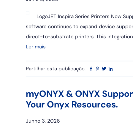
LogoJET Inspira Series Printers Now Sup
software continues to expand device support
direct-to-substrate printers. This integrati
Ler mais
Partilhar esta publicação:
Facebook
Pinterest
Twitter
Linkedin
myONYX & ONYX SupportC
Your Onyx Resources.
Junho 3, 2026