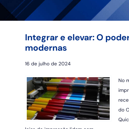
Integrar e elevar: O poder
modernas
16 de julho de 2024
No m
impr
rece
do O
Quic