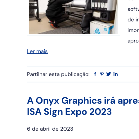
soft
de i
impr
apro
Ler mais
Partilhar esta publicação:
Facebook
Pinterest
Twitter
Linkedin
A Onyx Graphics irá apre
ISA Sign Expo 2023
6 de abril de 2023