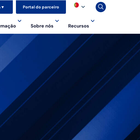
s
▼
Portal do parceiro
ormação
Sobre nós
Recursos