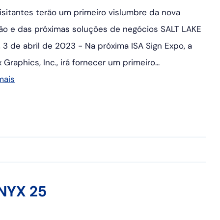
isitantes terão um primeiro vislumbre da nova
ão e das próximas soluções de negócios SALT LAKE
, 3 de abril de 2023 - Na próxima ISA Sign Expo, a
 Graphics, Inc., irá fornecer um primeiro...
mais
ONYX 25