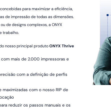
concebidas para maximizar a eficiência,
ojas de impressão de todas as dimensões.
e ou de designs complexos, a ONYX
e trabalho.
do nosso principal produto
ONYX Thrive
 com mais de 2.000 impressoras e
recisão com a definição de perfis
e maximizadas com o nosso RIP de
locação
para reduzir os passos manuais e os