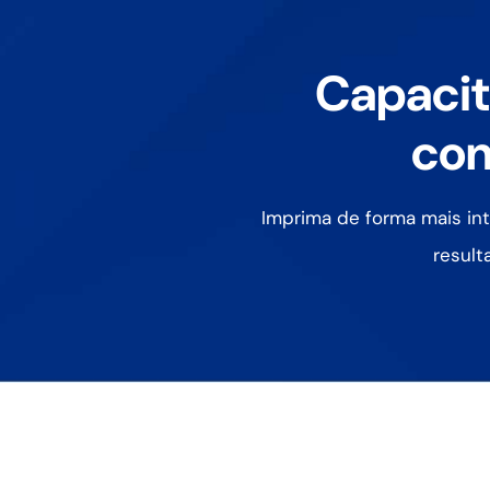
Capacit
com
Imprima de forma mais int
result