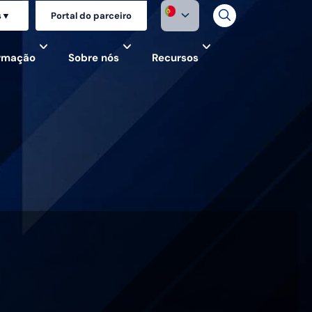
s
▼
Portal do parceiro
ormação
Sobre nós
Recursos