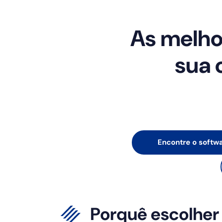
As melho
sua 
Encontre o softw
Porquê escolher