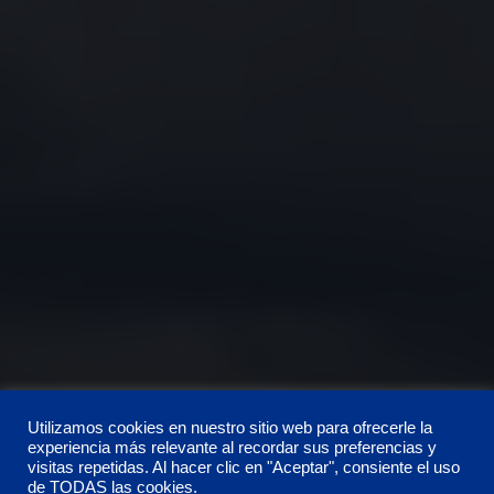
Utilizamos cookies en nuestro sitio web para ofrecerle la
experiencia más relevante al recordar sus preferencias y
visitas repetidas. Al hacer clic en "Aceptar", consiente el uso
de TODAS las cookies.