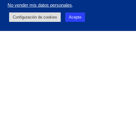
No vender mis datos personales
.
Configuración de cookies
Acepte