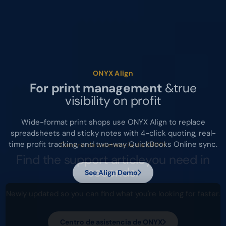
ONYX Align
For print management
&
true
visibility on profit
Wide-format print shops use ONYX Align to replace
spreadsheets and sticky notes with 4-click quoting, real-
time profit tracking, and two-way QuickBooks Online sync.
See Align Demo