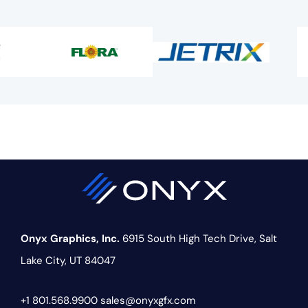
Onyx Graphics, Inc.
6915 South High Tech Drive,
Salt
Lake City, UT 84047
+1 801.568.9900
sales@onyxgfx.com