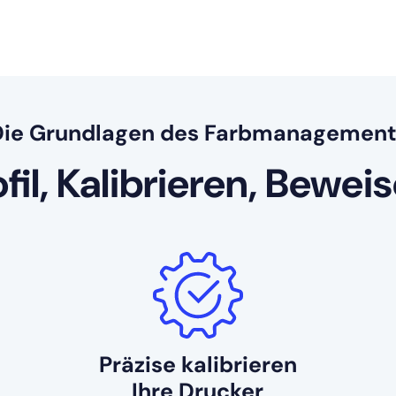
Die Grundlagen des Farbmanagement
fil, Kalibrieren, Bewei
Präzise kalibrieren
Ihre Drucker