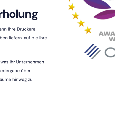
rholung
nn Ihre Druckerei
n liefern, auf die Ihre
, was Ihr Unternehmen
wiedergabe über
räume hinweg zu