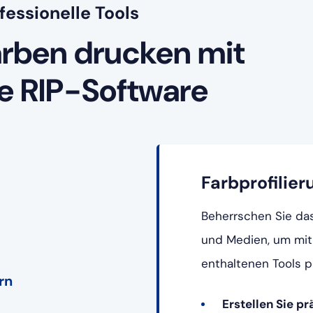
fessionelle Tools
arben drucken mit
e RIP-Software
Farbprofilier
Beherrschen Sie da
und Medien, um mit
enthaltenen Tools p
rn
Erstellen Sie pr