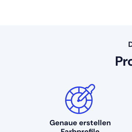
Pro
Genaue erstellen
Farbprofile