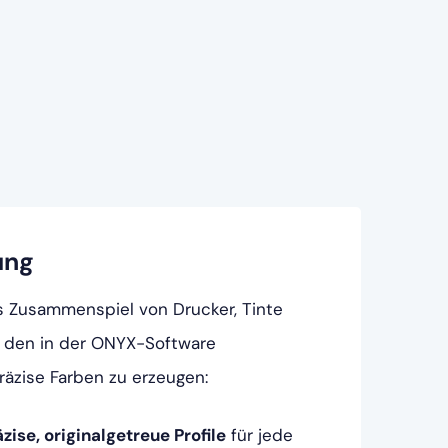
ung
s Zusammenspiel von Drucker, Tinte
 den in der ONYX-Software
räzise Farben zu erzeugen:
äzise, originalgetreue Profile
für jede