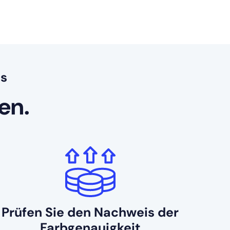
s
sen.
Prüfen Sie den Nachweis der
Farbgenauigkeit