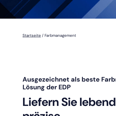
Startseite
/
Farbmanagement
Ausgezeichnet als beste Fa
Lösung der EDP
Liefern Sie lebend
präzise