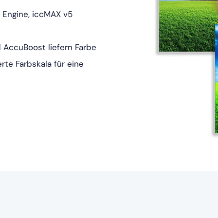
 Engine, iccMAX v5
d AccuBoost liefern Farbe
rte Farbskala für eine