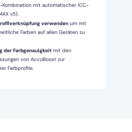
-Kombination mit automatischer ICC-
cMAX v5).
rofilverknüpfung verwenden
um mit
eitliche Farben auf allen Geräten zu
 der Farbgenauigkeit
mit den
essungen von AccuBoost zur
er Farbprofile.