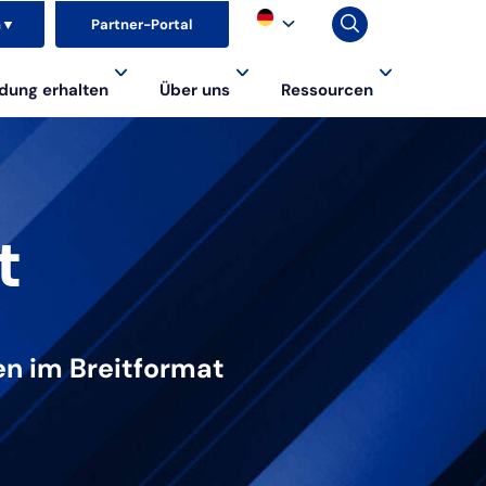
n
▼
Partner-Portal
dung erhalten
Über uns
Ressourcen
t
en im Breitformat