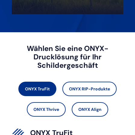
Wählen Sie eine ONYX-
Drucklösung für Ihr
Schildergeschäft
ONYX TruFit
ONYX RIP-Produkte
ONYX Thrive
ONYX Align
ONYX TruFit