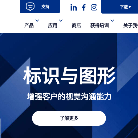
支持
下载
▼
Dashicons-
dashicons-
dashicons-
产品
应用
商店
获得培训
关于我
linkedin
facebook-
instagram
alt
标识与图形
增强客户的视觉沟通能力
了解更多