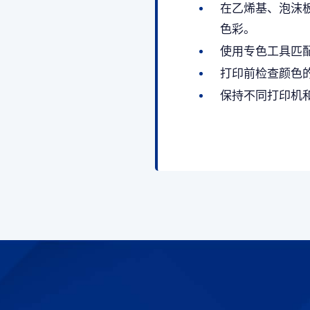
在乙烯基、泡沫
色彩。
使用专色工具匹
打印前检查颜色
保持不同打印机