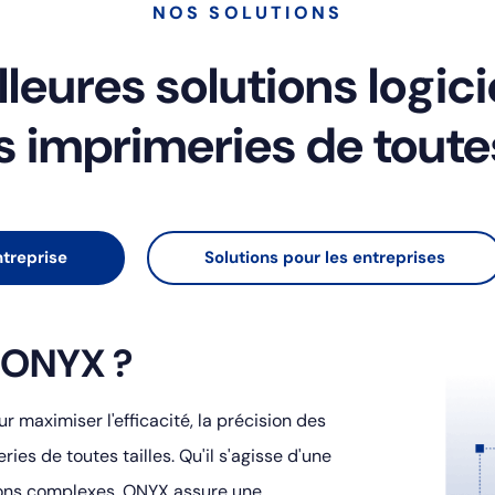
NOS SOLUTIONS
leures solutions logici
s imprimeries de toutes
ntreprise
Solutions pour les entreprises
r ONYX ?
 maximiser l'efficacité, la précision des
ies de toutes tailles. Qu'il s'agisse d'une
ions complexes, ONYX assure une