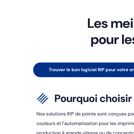
Les meil
pour le
Trouver le bon logiciel RIP pour votre e
Pourquoi choisi
Nos solutions RIP de pointe sont conçues pour
couleurs et l'automatisation pour les imprimer
production à grande vitesse ou de concept