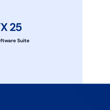
X 25
oftware Suite