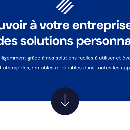
voir à votre entrepris
des solutions personna
lligemment grâce à nos solutions faciles à utiliser et évo
ltats rapides, rentables et durables dans toutes les appl