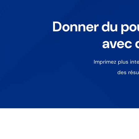
Donner du pou
avec 
Imprimez plus inte
des résu