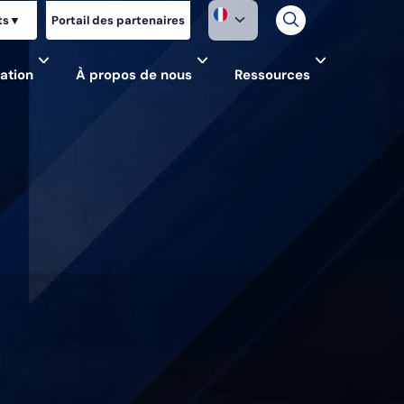
ts
▼
Portail des partenaires
ation
À propos de nous
Ressources