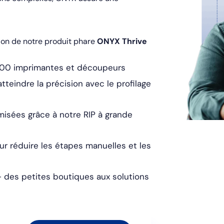
sion de notre produit phare
ONYX Thrive
 000 imprimantes et découpeurs
teindre la précision avec le profilage
misées grâce à notre RIP à grande
ur réduire les étapes manuelles et les
 - des petites boutiques aux solutions