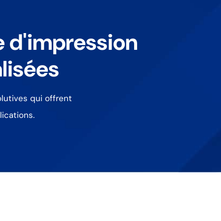
e d'impression
lisées
lutives qui offrent
ications.