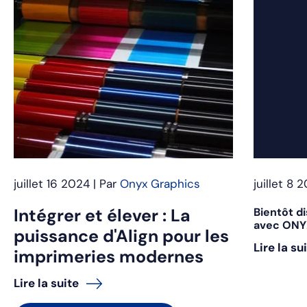
juillet 16 2024 | Par
Onyx Graphics
juillet 8 
Intégrer et élever : La
Bientôt di
avec ONY
puissance d'Align pour les
Lire la su
imprimeries modernes
Lire la suite