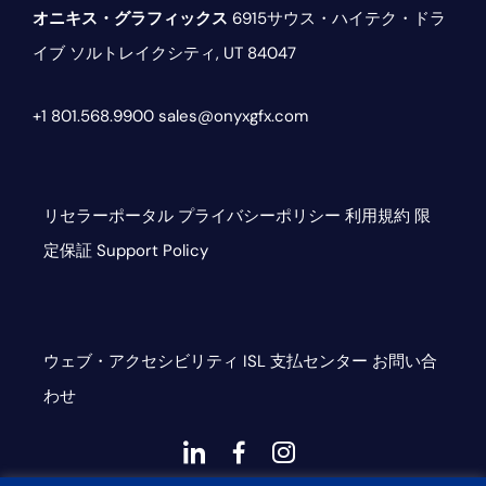
オニキス・グラフィックス
6915サウス・ハイテク・ドラ
イブ
ソルトレイクシティ, UT 84047
+1 801.568.9900
sales@onyxgfx.com
リセラーポータル
プライバシーポリシー
利用規約
限
定保証
Support Policy
ウェブ・アクセシビリティ
ISL
支払センター
お問い合
わせ
ダ
ダ
ダ