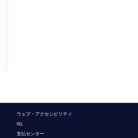
ウェブ・アクセシビリティ
ISL
支払センター