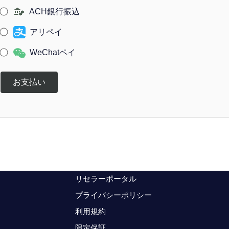
ACH銀行振込
アリペイ
WeChatペイ
お支払い
リセラーポータル
プライバシーポリシー
利用規約
限定保証