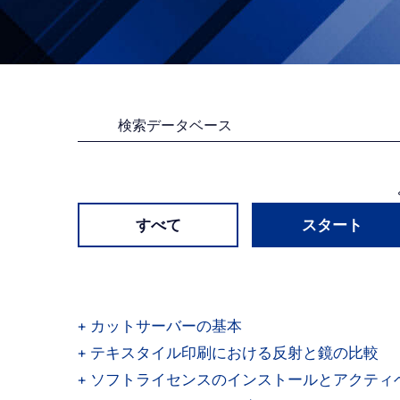
プ
すべて
スタート
+
カットサーバーの基本
+
テキスタイル印刷における反射と鏡の比較
+
ソフトライセンスのインストールとアクティ