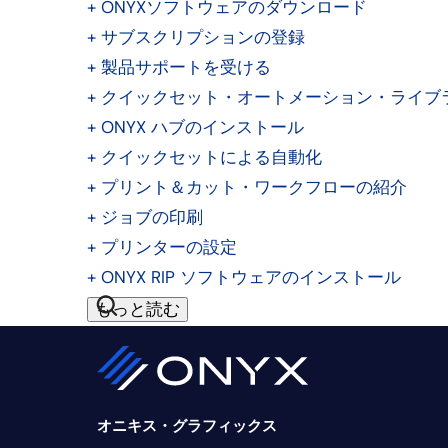
+
ONYXソフトウェアのダウンロード
+
サブスクリプションの登録
+
製品サポートを受ける
+
クイックセット・オートメーション・ライブ
+
ONYX ハブのインストール
+
クイックセットによる自動化
+
プリント＆カット・ワークフローの紹介
+
ジョブの印刷
+
プリンターの設定
+
ONYX RIP ソフトウェアのインストール
もっと読む
オニキス・グラフィックス