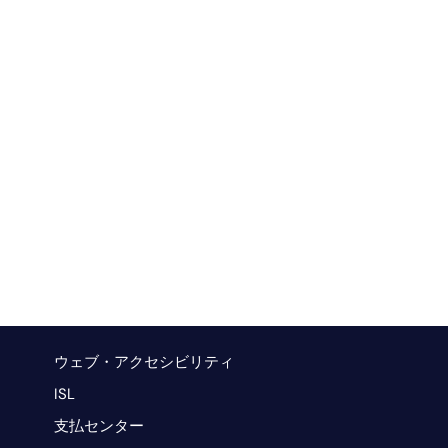
ウェブ・アクセシビリティ
ISL
支払センター