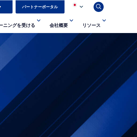
▼
パートナーポータル
ーニングを受ける
会社概要
リソース