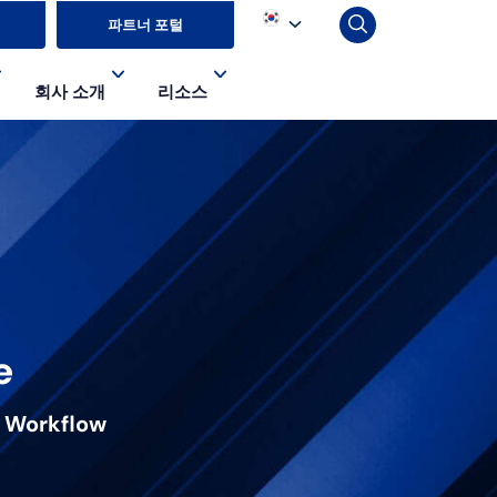
파트너 포털
회사 소개
리소스
e
r Workflow