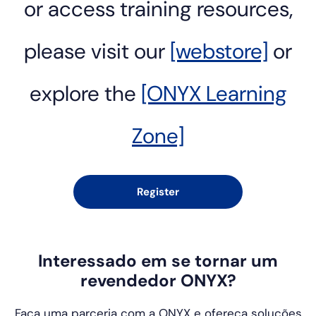
or access training resources,
please visit our
[webstore]
or
explore the
[ONYX Learning
Zone]
Register
Interessado em se tornar um
revendedor ONYX?
Faça uma parceria com a ONYX e ofereça soluções