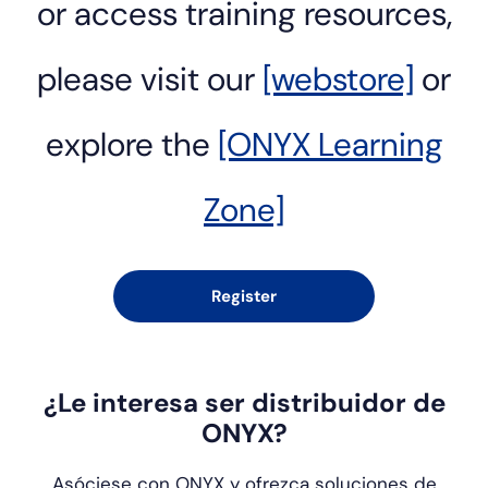
or access training resources,
please visit our
[webstore]
or
explore the
[ONYX Learning
Zone]
Register
¿Le interesa ser distribuidor de
ONYX?
Asóciese con ONYX y ofrezca soluciones de