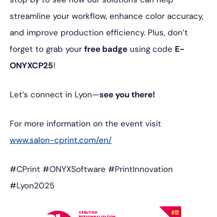
streamline your workflow, enhance color accuracy,
and improve production efficiency. Plus, don’t
forget to grab your
free badge
using code
E-
ONYXCP25
!
Let’s connect in Lyon—
see you there!
For more information on the event visit
www.salon-cprint.com/en/
#CPrint #ONYXSoftware #PrintInnovation
#Lyon2025