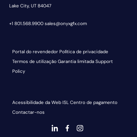
Lake City, UT 84047
+1 801.568.9900
sales@onyxgfx.com
Portal do revendedor
Política de privacidade
Termos de utilização
Garantia limitada
Support
Policy
Acessibilidade da Web
ISL
Centro de pagamento
Contactar-nos
dashicons-
dashicons-
dashicons-