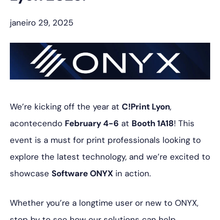
janeiro 29, 2025
We’re kicking off the year at
C!Print Lyon
,
acontecendo
February 4-6
at
Booth 1A18
! This
event is a must for print professionals looking to
explore the latest technology, and we’re excited to
showcase
Software ONYX
in action.
Whether you’re a longtime user or new to ONYX,
stop by to see how our solutions can help