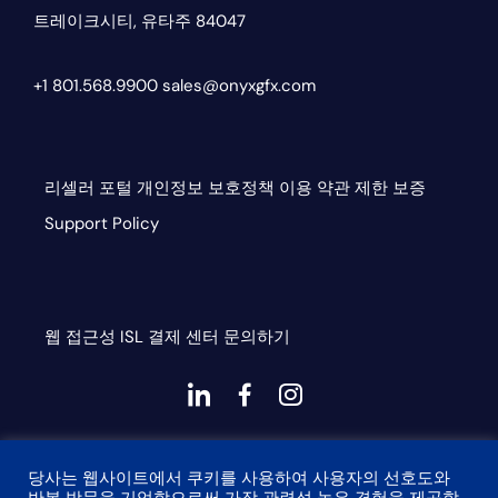
트레이크시티, 유타주 84047
+1 801.568.9900
sales@onyxgfx.com
리셀러 포털
개인정보 보호정책
이용 약관
제한 보증
Support Policy
웹 접근성
ISL
결제 센터
문의하기
대
대
대
시
시
시
This site is protected by reCAPTCHA and the Google
아
아
아
당사는 웹사이트에서 쿠키를 사용하여 사용자의 선호도와
Privacy Policy and Terms of Service apply