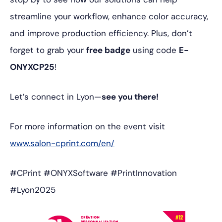
streamline your workflow, enhance color accuracy,
and improve production efficiency. Plus, don’t
forget to grab your
free badge
using code
E-
ONYXCP25
!
Let’s connect in Lyon—
see you there!
For more information on the event visit
www.salon-cprint.com/en/
#CPrint #ONYXSoftware #PrintInnovation
#Lyon2025