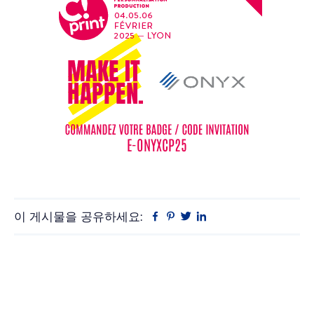
이 게시물을 공유하세요:
Facebook
Pinterest
트
링
위
크
터
드
인