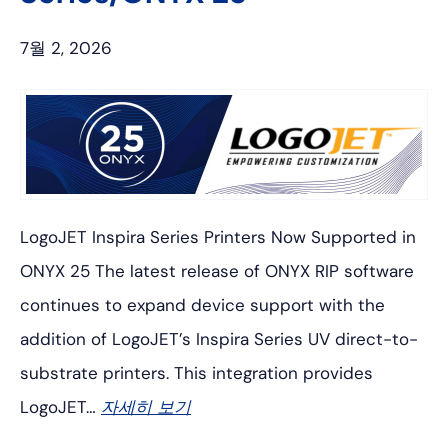
7월 2, 2026
LogoJET Inspira Series Printers Now Supported in
ONYX 25 The latest release of ONYX RIP software
continues to expand device support with the
addition of LogoJET’s Inspira Series UV direct-to-
substrate printers. This integration provides
LogoJET…
자세히 보기