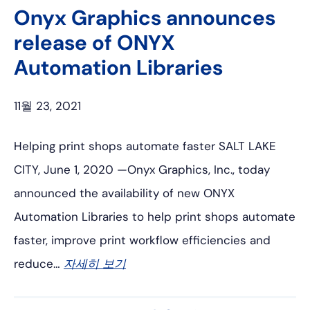
인
Onyx Graphics announces
release of ONYX
Automation Libraries
11월 23, 2021
Helping print shops automate faster SALT LAKE
CITY, June 1, 2020 —Onyx Graphics, Inc., today
announced the availability of new ONYX
Automation Libraries to help print shops automate
faster, improve print workflow efficiencies and
reduce…
자세히 보기