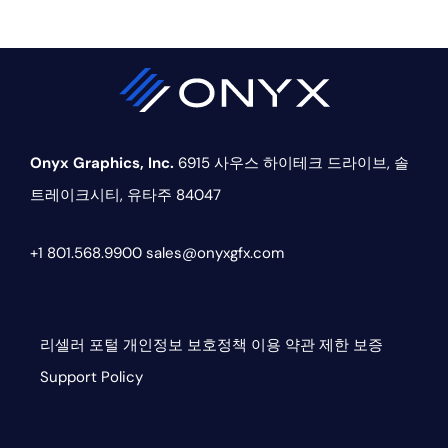
Onyx Graphics, Inc.
6915 사우스 하이테크 드라이브,
솔
트레이크시티, 유타주 84047
+1 801.568.9900
sales@onyxgfx.com
리셀러 포털
개인정보 보호정책
이용 약관
제한 보증
Support Policy