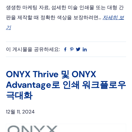
생생한 마케팅 자료, 섬세한 미술 인쇄물 또는 대형 간
판을 제작할 때 정확한 색상을 보장하려면...
자세히 보
기
이 게시물을 공유하세요:
Facebook
Pinterest
트
링
위
크
터
드
인
ONYX Thrive 및 ONYX
Advantage로 인쇄 워크플로우
극대화
12월 11, 2024