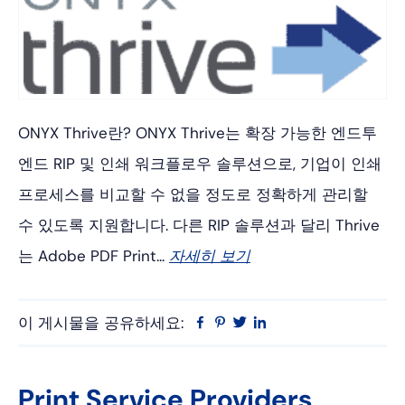
ONYX Thrive란? ONYX Thrive는 확장 가능한 엔드투
엔드 RIP 및 인쇄 워크플로우 솔루션으로, 기업이 인쇄
프로세스를 비교할 수 없을 정도로 정확하게 관리할
수 있도록 지원합니다. 다른 RIP 솔루션과 달리 Thrive
는 Adobe PDF Print...
자세히 보기
이 게시물을 공유하세요:
Facebook
Pinterest
트
링
위
크
터
드
인
Print Service Providers