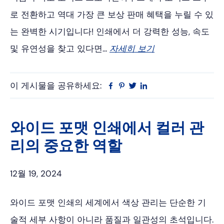
로 전환하고 역대 가장 큰 보상 판매 혜택을 누릴 수 있
는 완벽한 시기입니다! 인쇄에서 더 강력한 성능, 속도
및 유연성을 찾고 있다면...
자세히 보기
이 게시물을 공유하세요:
Facebook
Pinterest
트
링
위
크
터
드
인
와이드 포맷 인쇄에서 컬러 관
리의 중요한 역할
12월 19, 2024
와이드 포맷 인쇄의 세계에서 색상 관리는 단순한 기
술적 세부 사항이 아니라 품질과 일관성의 초석입니다.