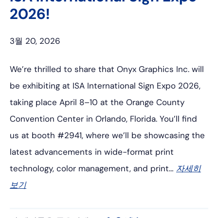
2026!
3월 20, 2026
We’re thrilled to share that Onyx Graphics Inc. will
be exhibiting at ISA International Sign Expo 2026,
taking place April 8–10 at the Orange County
Convention Center in Orlando, Florida. You’ll find
us at booth #2941, where we’ll be showcasing the
latest advancements in wide-format print
technology, color management, and print…
자세히
보기