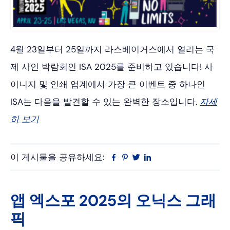
4월 23일부터 25일까지 라스베이거스에서 열리는 국
제 사인 박람회인 ISA 2025를 준비하고 있습니다! 사
이니지 및 인쇄 업계에서 가장 큰 이벤트 중 하나인
ISA는 다음을 발견할 수 있는 완벽한 장소입니다.
자세
히 보기
이 게시물을 공유하세요:
Facebook
Pinterest
트
링
위
크
터
드
인
앱 엑스포 2025의 오닉스 그래
픽