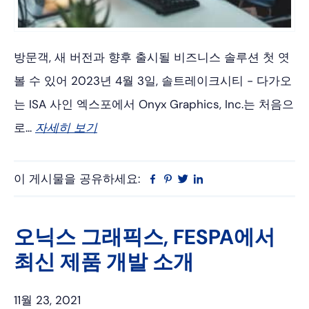
방문객, 새 버전과 향후 출시될 비즈니스 솔루션 첫 엿
볼 수 있어 2023년 4월 3일, 솔트레이크시티 - 다가오
는 ISA 사인 엑스포에서 Onyx Graphics, Inc.는 처음으
로...
자세히 보기
이 게시물을 공유하세요:
Facebook
Pinterest
트
링
위
크
터
드
인
오닉스 그래픽스, FESPA에서
최신 제품 개발 소개
11월 23, 2021