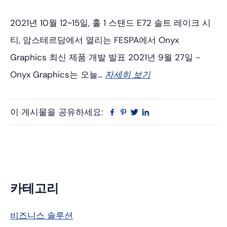
2021년 10월 12~15일, 홀 1 스탠드 E72 솔트 레이크 시
티, 암스테르담에서 열리는 FESPA에서 Onyx
Graphics 최신 제품 개발 발표 2021년 9월 27일 -
Onyx Graphics는 오늘...
자세히 보기
이 게시물을 공유하세요:
Facebook
Pinterest
트
링
위
크
터
드
인
기
카테고리
본
비즈니스 솔루션
사