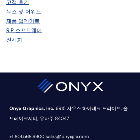
고객 후기
이
뉴스 및 어워드
드
제품 업데이트
RIP 소프트웨어
바
전시회
Onyx Graphics, Inc.
6915 사우스 하이테크 드라이브,
솔
트레이크시티, 유타주 84047
+1 801.568.9900
sales@onyxgfx.com