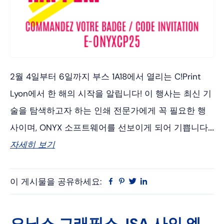
2월 4일부터 6일까지 부스 1A18에서 열리는 C!Print
Lyon에서 한 해의 시작을 알립니다! 이 행사는 최신 기
술을 탐색하고자 하는 인쇄 전문가에게 꼭 필요한 행
사이며, ONYX 소프트웨어를 선보이게 되어 기쁩니다....
자세히 보기
이 게시물을 공유하세요:
Facebook
Pinterest
트
링
위
크
터
드
인
오닉스 그래픽스, ISA 사인 엑