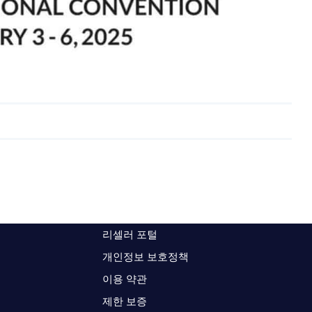
리셀러 포털
개인정보 보호정책
이용 약관
제한 보증