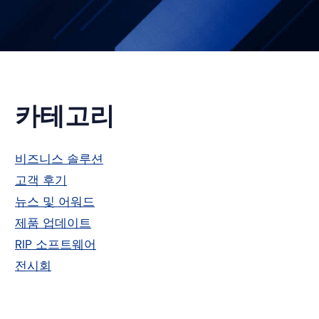
기
카테고리
본
비즈니스 솔루션
고객 후기
사
뉴스 및 어워드
이
제품 업데이트
RIP 소프트웨어
드
전시회
바