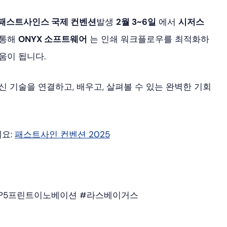
패스트사인스 국제 컨벤션
발생
2월 3~6일
에서
시저스
 통해
ONYX 소프트웨어
는 인쇄 워크플로우를 최적화하
움이 됩니다.
신 기술을 연결하고, 배우고, 살펴볼 수 있는 완벽한 기회
세요:
패스트사인
컨벤션
2025
어 1TP5프린트이노베이션 #라스베이거스