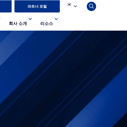
파트너 포털
회사 소개
리소스