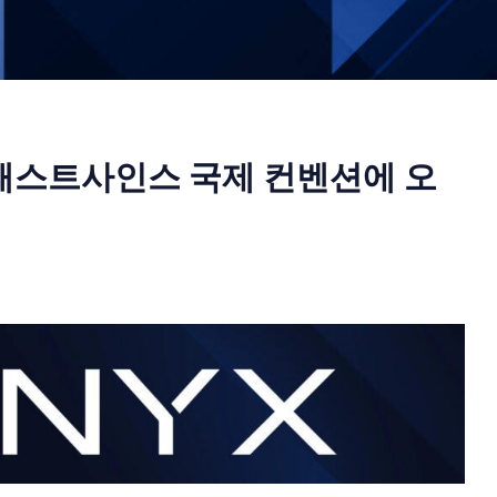
트
패스트사인스 국제 컨벤션에 오