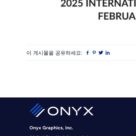
이 게시물을 공유하세요:
Facebook
Pinterest
트
링
위
크
터
드
인
Onyx Graphics, Inc.