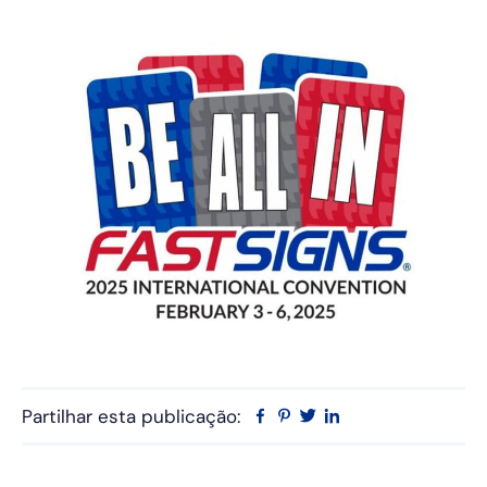
Partilhar esta publicação:
Facebook
Pinterest
Twitter
Linkedin