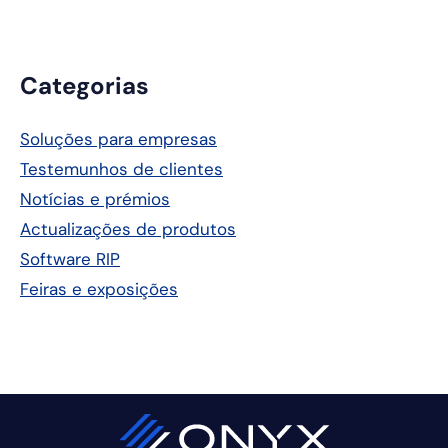
Barra
Categorias
lateral
Soluções para empresas
principal
Testemunhos de clientes
Notícias e prémios
Actualizações de produtos
Software RIP
Feiras e exposições