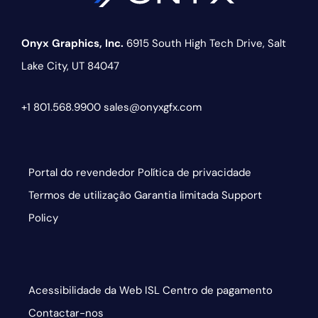
Onyx Graphics, Inc.
6915 South High Tech Drive,
Salt
Lake City, UT 84047
+1 801.568.9900
sales@onyxgfx.com
Portal do revendedor
Política de privacidade
Termos de utilização
Garantia limitada
Support
Policy
Acessibilidade da Web
ISL
Centro de pagamento
Contactar-nos