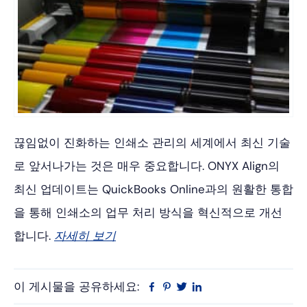
끊임없이 진화하는 인쇄소 관리의 세계에서 최신 기술
로 앞서나가는 것은 매우 중요합니다. ONYX Align의
최신 업데이트는 QuickBooks Online과의 원활한 통합
을 통해 인쇄소의 업무 처리 방식을 혁신적으로 개선
합니다.
자세히 보기
이 게시물을 공유하세요:
Facebook
Pinterest
트
링
위
크