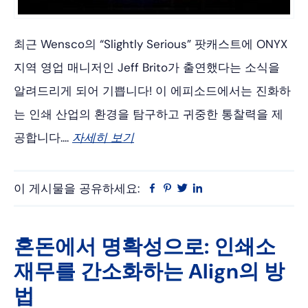
최근 Wensco의 “Slightly Serious” 팟캐스트에 ONYX
지역 영업 매니저인 Jeff Brito가 출연했다는 소식을
알려드리게 되어 기쁩니다! 이 에피소드에서는 진화하
는 인쇄 산업의 환경을 탐구하고 귀중한 통찰력을 제
공합니다....
자세히 보기
이 게시물을 공유하세요:
Facebook
Pinterest
트
링
위
크
터
드
인
혼돈에서 명확성으로: 인쇄소
재무를 간소화하는 Align의 방
법