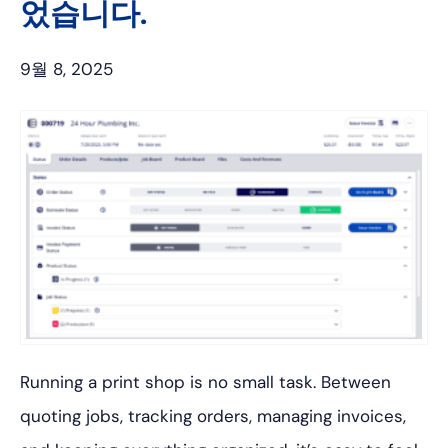
었습니다.
9월 8, 2025
Running a print shop is no small task. Between
quoting jobs, tracking orders, managing invoices,