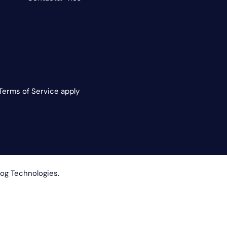
Terms of Service apply
rog Technologies.