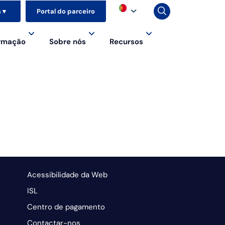
s
▼
Portal do parceiro
ormação
Sobre nós
Recursos
Acessibilidade da Web
ISL
Centro de pagamento
Contactar-nos