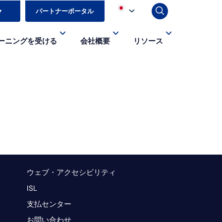
▼
パートナーポータル
ーニングを受ける
会社概要
リソース
ウェブ・アクセシビリティ
ISL
支払センター
お問い合わせ