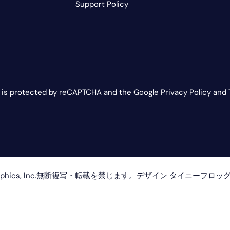
ク・
ス
Support Policy
ア
タ
ル
グ
ト
ラ
ム
e is protected by reCAPTCHA and the Google Privacy Policy and 
 Graphics, Inc.無断複写・転載を禁じます。デザイン
タイニーフロッ