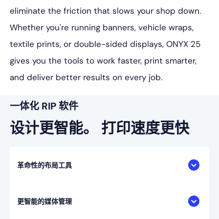
eliminate the friction that slows your shop down.
Whether you're running banners, vehicle wraps,
textile prints, or double-sided displays, ONYX 25
gives you the tools to work faster, print smarter,
and deliver better results on every job.
一体化 RIP 软件
设计更智能。
打印速度更快
革命性的布局工具
更智能的媒体管理