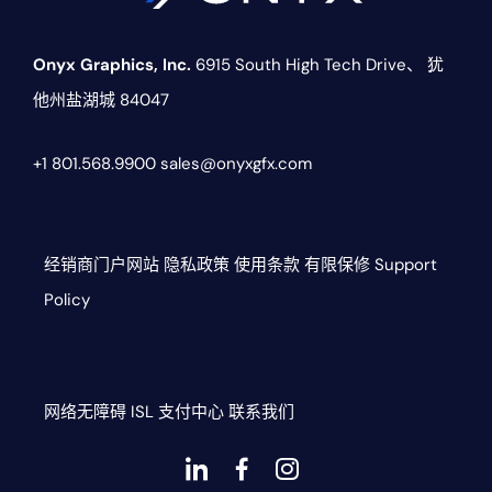
Onyx Graphics, Inc.
6915 South High Tech Drive、
犹
他州盐湖城 84047
+1 801.568.9900
sales@onyxgfx.com
经销商门户网站
隐私政策
使用条款
有限保修
Support
Policy
网络无障碍
ISL
支付中心
联系我们
Dashicons-
dashicons-
dashicons-