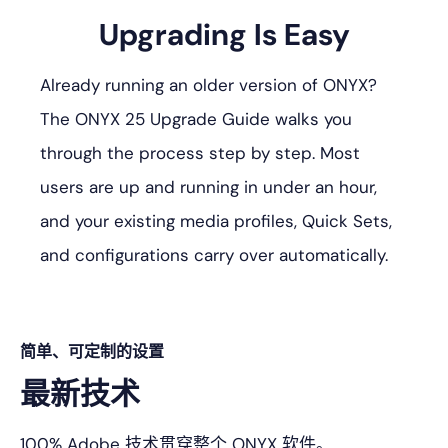
Upgrading Is Easy
Already running an older version of ONYX?
The ONYX 25 Upgrade Guide walks you
through the process step by step. Most
users are up and running in under an hour,
and your existing media profiles, Quick Sets,
and configurations carry over automatically.
简单、可定制的设置
最新技术
100% Adobe 技术贯穿整个 ONYX 软件。