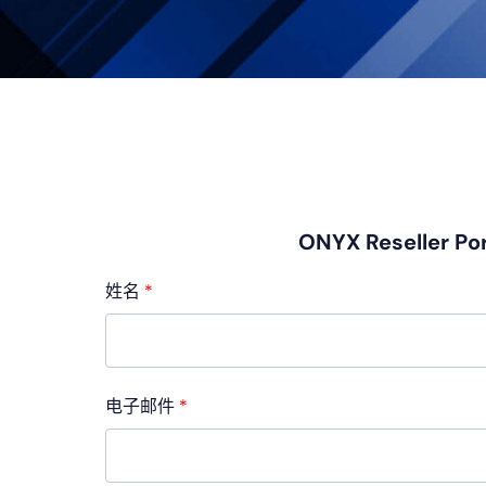
ONYX Reseller Por
姓名
*
电子邮件
*