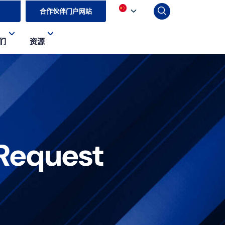
合作伙伴门户网站
们
资源
 Request