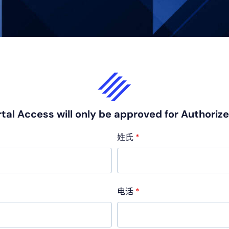
tal Access will only be approved for Authoriz
姓氏
*
电话
*