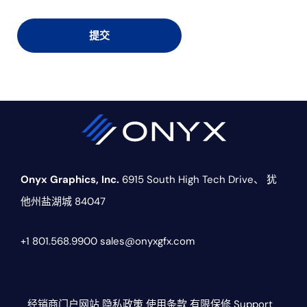
Onyx Graphics, Inc.
6915 South High Tech Drive、
犹
他州盐湖城 84047
+1 801.568.9900
sales@onyxgfx.com
经销商门户网站
隐私政策
使用条款
有限保修
Support