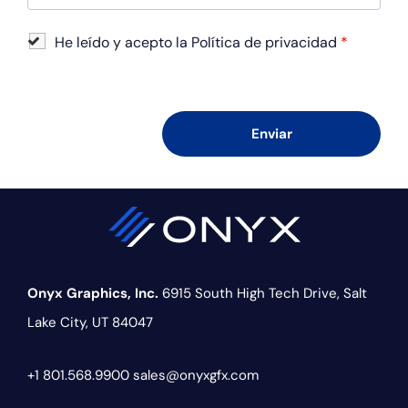
He leído y acepto la Política de privacidad
*
Onyx Graphics, Inc.
6915 South High Tech Drive,
Salt
Lake City, UT 84047
+1 801.568.9900
sales@onyxgfx.com