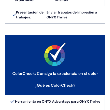
exportación:
análisis
Presentación de
Enviar trabajos de impresión a
trabajos:
ONYX Thrive
ColorCheck: Consiga la excelencia en el color
¿Qué es ColorCheck?
Herramienta en ONYX Advantage para ONYX Thrive