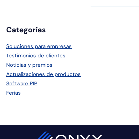
Barra
Categorías
lateral
Soluciones para empresas
principal
Testimonios de clientes
Noticias y premios
Actualizaciones de productos
Software RIP
Ferias