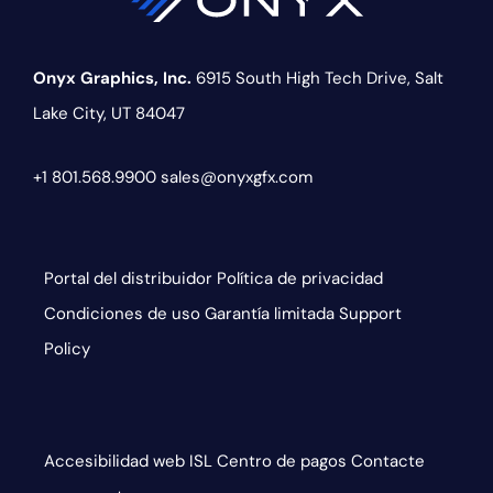
Onyx Graphics, Inc.
6915 South High Tech Drive,
Salt
Lake City, UT 84047
+1 801.568.9900
sales@onyxgfx.com
Portal del distribuidor
Política de privacidad
Condiciones de uso
Garantía limitada
Support
Policy
Accesibilidad web
ISL
Centro de pagos
Contacte