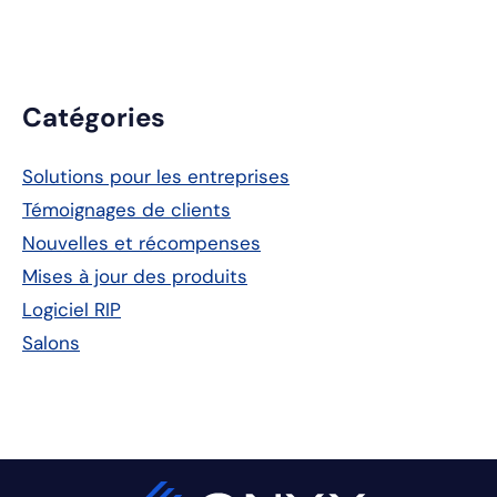
Barre
Catégories
latérale
Solutions pour les entreprises
principale
Témoignages de clients
Nouvelles et récompenses
Mises à jour des produits
Logiciel RIP
Salons