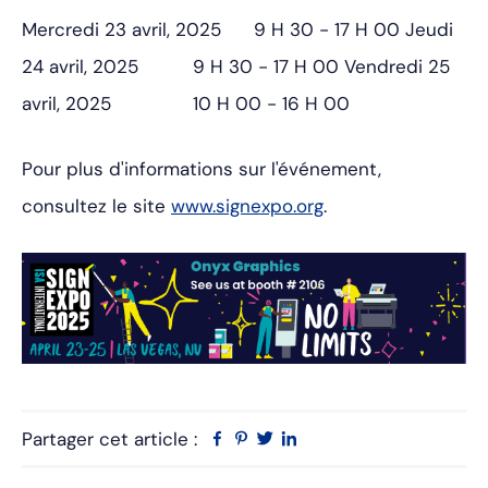
Mercredi 23 avril,
2025
9 H 30 - 17 H 00
Jeudi
24 avril,
2025
9 H 30 - 17 H 00
Vendredi 25
avril,
2025
10 H 00 - 16 H 00
Pour plus d'informations sur l'événement,
consultez le site
www.signexpo.org
.
Partager cet article :
Facebook
Pinterest
Twitter
Linkedin