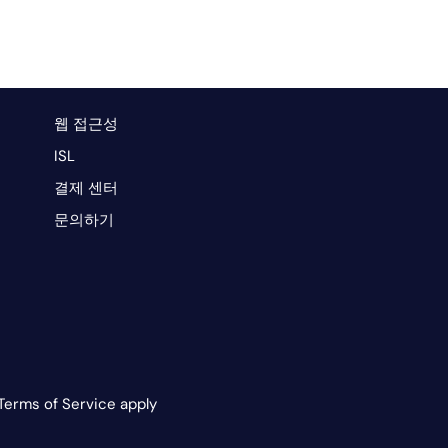
웹 접근성
ISL
결제 센터
문의하기
Terms of Service apply