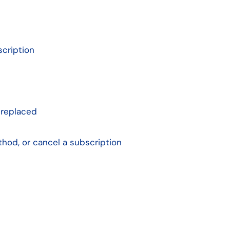
cription
 replaced
od, or cancel a subscription