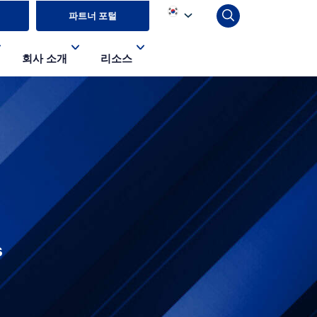
파트너 포털
회사 소개
리소스
s