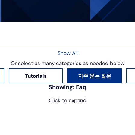
트
Show All
Or select as many categories as needed below
Tutorials
자주 묻는 질문
Showing:
Faq
Click to expand