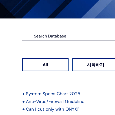
All
시작하기
+
System Specs Chart 2025
+
Anti-Virus/Firewall Guideline
+
Can I cut only with ONYX?