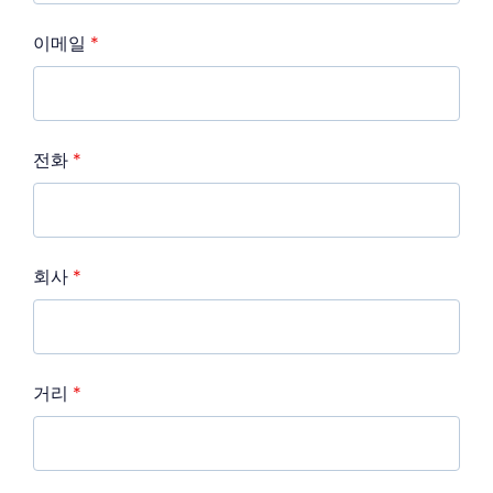
이메일
*
전화
*
회사
*
거리
*