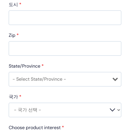
도시
*
Zip
*
State/Province
*
국가
*
Choose product interest
*