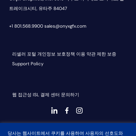
트레이크시티, 유타주 84047
+1 801.568.9900
sales@onyxgfx.com
리셀러 포털
개인정보 보호정책
이용 약관
제한 보증
Support Policy
웹 접근성
ISL
결제 센터
문의하기
대
대
대
시
시
시
This site is protected by reCAPTCHA and the Google
아
아
아
당사는 웹사이트에서 쿠키를 사용하여 사용자의 선호도와