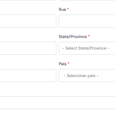
Rua
*
State/Province
*
País
*