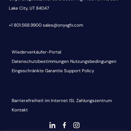
Lake City, UT 84047
+1 801.568.9900
sales@onyxgfx.com
Wiederverkäufer-Portal
Datenschutzbestimmungen
Nutzungsbedingungen
Eingeschränkte Garantie
Support Policy
Barrierefreiheit im Internet
ISL
Zahlungszentrum
Kontakt
dashicons-
dashicons-
dashicons-