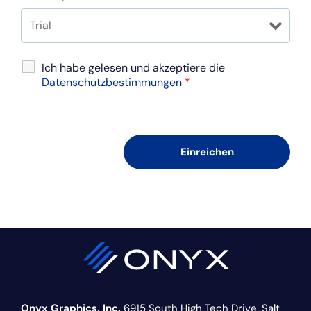
Ich habe gelesen und akzeptiere die
Datenschutzbestimmungen
*
Onyx Graphics, Inc.
6915 South High Tech Drive,
Salt