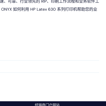
造的快速、可靠、行业领先的 RIP、印刷工作流程和业务软件工
YX 如何利用 HP Latex 630 系列打印机帮助您的业
经销商门户网站