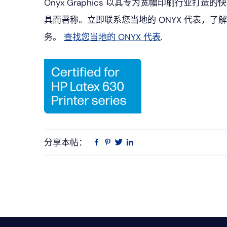
Onyx Graphics 以其专为宽幅印刷行业打
具而著称。立即联系您当地的 ONYX 代表，了解 ON
务。
查找您当地的 ONYX 代表
.
分享本帖：
Linkedin
在
品
推
Facebook
趣
特
上
网