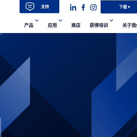
支持
下载
▼
Dashicons-
dashicons-
dashicons-
产品
应用
商店
获得培训
关于我
linkedin
facebook-
instagram
alt