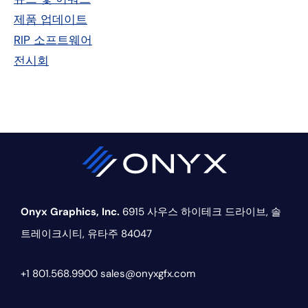
드
제품 업데이트
RIP 소프트웨어
바
전시회
Onyx Graphics, Inc.
6915 사우스 하이테크 드라이브,
솔
트레이크시티, 유타주 84047
+1 801.568.9900
sales@onyxgfx.com