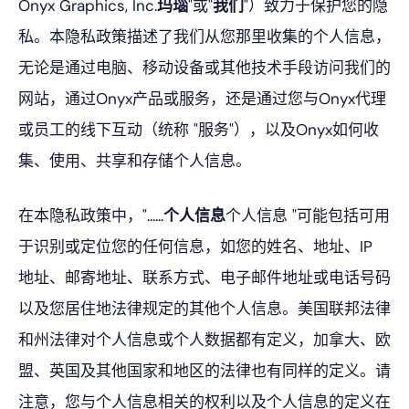
Onyx Graphics, Inc.
玛瑙
"或"
我们
"）致力于保护您的隐
私。本隐私政策描述了我们从您那里收集的个人信息，
无论是通过电脑、移动设备或其他技术手段访问我们的
网站，通过Onyx产品或服务，还是通过您与Onyx代理
或员工的线下互动（统称 "服务"），以及Onyx如何收
集、使用、共享和存储个人信息。
在本隐私政策中，"......
个人信息
个人信息 "可能包括可用
于识别或定位您的任何信息，如您的姓名、地址、IP
地址、邮寄地址、联系方式、电子邮件地址或电话号码
以及您居住地法律规定的其他个人信息。美国联邦法律
和州法律对个人信息或个人数据都有定义，加拿大、欧
盟、英国及其他国家和地区的法律也有同样的定义。请
注意，您与个人信息相关的权利以及个人信息的定义在