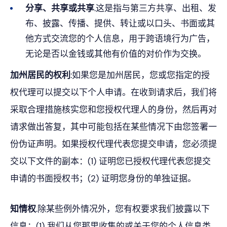
分享、共享或共享
.这是指与第三方共享、出租、发
布、披露、传播、提供、转让或以口头、书面或其
他方式交流您的个人信息，用于跨语境行为广告，
无论是否以金钱或其他有价值的对价作为交换。
加州居民的权利
:如果您是加州居民，您或您指定的授
权代理可以提交以下个人申请。在收到请求后，我们将
采取合理措施核实您和您授权代理人的身份，然后再对
请求做出答复，其中可能包括在某些情况下由您签署一
份伪证声明。如果授权代理代表您提交申请，您必须提
交以下文件的副本：(1) 证明您已授权代理代表您提交
申请的书面授权书；(2) 证明您身份的单独证据。
知情权
.除某些例外情况外，您有权要求我们披露以下
信息：(1) 我们从您那里收集的或关于您的个人信息类