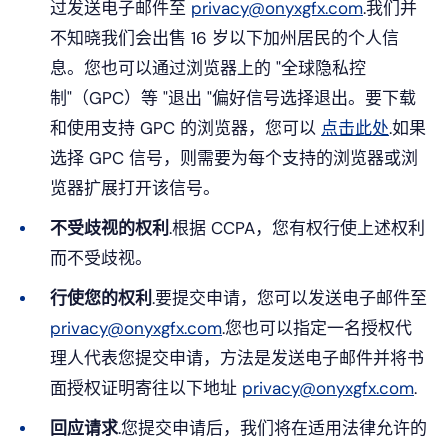
过发送电子邮件至
privacy@onyxgfx.com
.我们并
不知晓我们会出售 16 岁以下加州居民的个人信
息。您也可以通过浏览器上的 "全球隐私控
制"（GPC）等 "退出 "偏好信号选择退出。要下载
和使用支持 GPC 的浏览器，您可以
点击此处
.如果
选择 GPC 信号，则需要为每个支持的浏览器或浏
览器扩展打开该信号。
不受歧视的权利
.根据 CCPA，您有权行使上述权利
而不受歧视。
行使您的权利
.要提交申请，您可以发送电子邮件至
privacy@onyxgfx.com
.您也可以指定一名授权代
理人代表您提交申请，方法是发送电子邮件并将书
面授权证明寄往以下地址
privacy@onyxgfx.com
.
回应请求
.您提交申请后，我们将在适用法律允许的