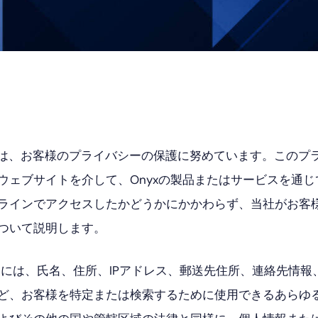
ク・
ス
ア
タ
ル
グ
ト
ラ
ム
は、お客様のプライバシーの保護に努めています。このプ
ェブサイトを介して、Onyxの製品またはサービスを通じ
ラインでアクセスしたかどうかにかかわらず、当社がお客様
ついて説明します。
「には、氏名、住所、IPアドレス、郵送先住所、連絡先情
ど、お客様を特定または検索するために使用できるあらゆ