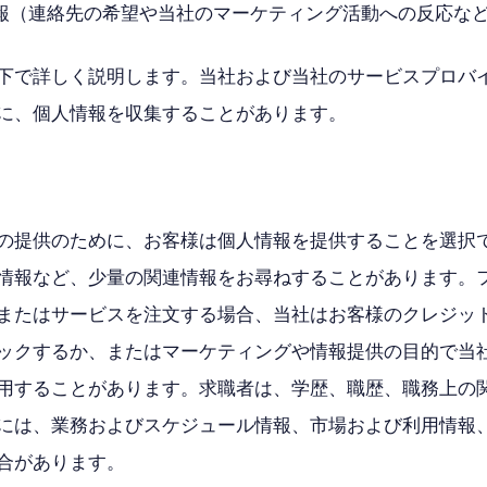
報（連絡先の希望や当社のマーケティング活動への反応な
下で詳しく説明します。当社および当社のサービスプロバ
に、個人情報を収集することがあります。
の提供のために、お客様は個人情報を提供することを選択
情報など、少量の関連情報をお尋ねすることがあります。
またはサービスを注文する場合、当社はお客様のクレジッ
ックするか、またはマーケティングや情報提供の目的で当
用することがあります。求職者は、学歴、職歴、職務上の
には、業務およびスケジュール情報、市場および利用情報
合があります。