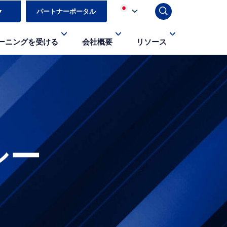
▼
パートナーポータル
ーニングを受ける
会社概要
リソース
シー