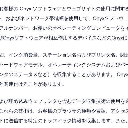
客様の Onyx ソフトウェアとウェブサイトの使用に関
ル、およびネットワーク帯域幅を使用して、Onyxソフト
アルナンバー、お使いのオペレーティングコンピュータを
びOnyxソフトウェアが相互作用するデバイスなどのOnyx
細、インク消費量、ステーション名およびプリンタ名、関
ハードウェアモデル、オペレーティングシステムおよびバ
タのステータスなど）を収集することがあります。 Onyx 
と関連付けることがあります。
よび埋め込みウェブリンクを含むデータ収集技術の使用を
これらの技術は、お客様のブラウザの種類や言語、アクセ
トに送信する特定のトラフィック情報を収集します。また