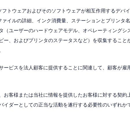
そのソフトウェアおよびそのソフトウェアが相互作用するデバ
録（ファイルの詳細、インク消費量、ステーションとプリンタ
タ（ユーザーのハードウェアモデル、オペレーティングシ
ピー、およびプリンタのステータスなど）を収集することがあ
。
サービスを法人顧客に提供することに関連して、顧客が雇
、お客様または当社に情報を提供したお客様に対する契約
バイダーとしての正当な活動を遂行する必要性のいずれか