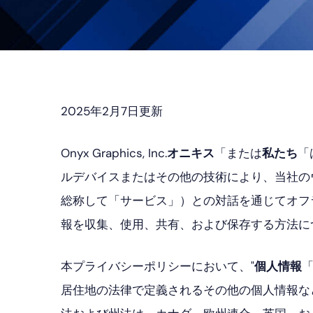
プ
2025年2月7日更新
Onyx Graphics, Inc.
オニキス
「または
私たち
「
ルデバイスまたはその他の技術により、当社のウ
総称して「サービス」）との対話を通じてオフ
報を収集、使用、共有、および保存する方法に
本プライバシーポリシーにおいて、"
個人情報
居住地の法律で定義されるその他の個人情報な