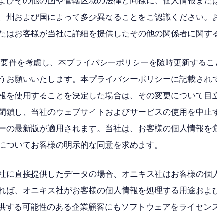
よびその他の国や管轄区域の法律と同様に、個人情報また
、州および国によって多少異なることをご認識ください。
たはお客様が当社に詳細を提供したその他の関係者に関す
要件を考慮し、本プライバシーポリシーを随時更新するこ
うお願いいたします。本プライバシーポリシーに記載され
報を使用することを決定した場合は、その変更について目
閉鎖し、当社のウェブサイトおよびサービスの使用を中止
ーの最新版が適用されます。当社は、お客様の個人情報を
についてお客様の明示的な同意を求めます。
社に直接提供したデータの場合、オニキス社はお客様の個
れば、オニキス社がお客様の個人情報を処理する用途および
提供する可能性のある企業顧客にもソフトウェアをライセンス