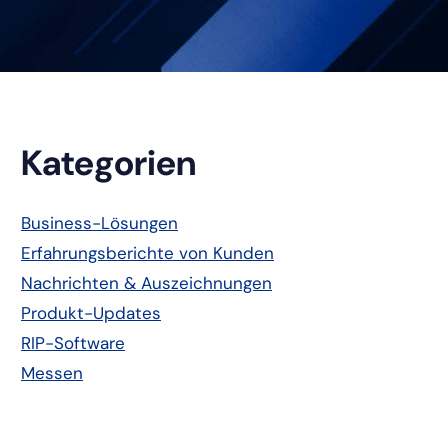
Primäre
Kategorien
Seitenleiste
Business-Lösungen
Erfahrungsberichte von Kunden
Nachrichten & Auszeichnungen
Produkt-Updates
RIP-Software
Messen