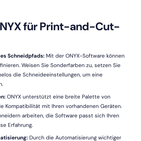
NYX für Print-and-Cut-
des Schneidpfads:
Mit der ONYX-Software können
inieren. Weisen Sie Sonderfarben zu, setzen Sie
helos die Schneideeinstellungen, um eine
n.
en:
ONYX unterstützt eine breite Palette von
e Kompatibilität mit Ihren vorhandenen Geräten.
hneidern arbeiten, die Software passt sich Ihren
se Erfahrung.
tisierung:
Durch die Automatisierung wichtiger