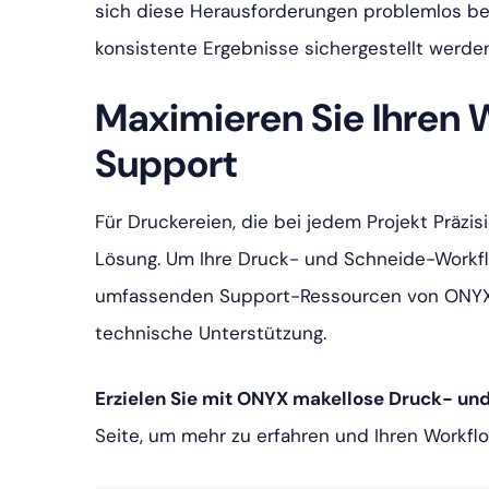
sich diese Herausforderungen problemlos bew
konsistente Ergebnisse sichergestellt werden
Maximieren Sie Ihren
Support
Für Druckereien, die bei jedem Projekt Präzi
Lösung. Um Ihre Druck- und Schneide-Workfl
umfassenden Support-Ressourcen von ONYX n
technische Unterstützung.
Erzielen Sie mit ONYX makellose Druck- un
Seite, um mehr zu erfahren und Ihren Workfl