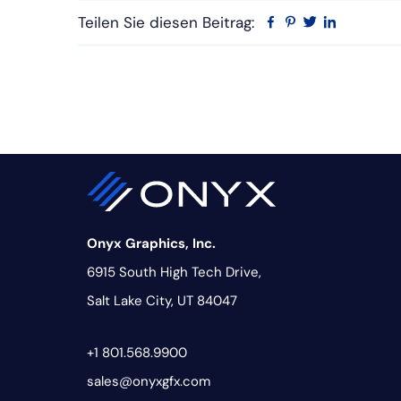
Teilen Sie diesen Beitrag:
Facebook
Pinterest
Twitter
Linkedin
Onyx Graphics, Inc.
6915 South High Tech Drive,
Salt Lake City, UT 84047
+1 801.568.9900
sales@onyxgfx.com