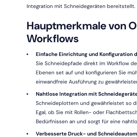
Integration mit Schneidegeräten bereitstellt.
Hauptmerkmale von O
Workflows
Einfache Einrichtung und Konfiguration 
Sie Schneidepfade direkt im Workflow def
Ebenen set auf und konfigurieren Sie mü
einwandfreie Ausführung zu gewährleiste
Nahtlose Integration mit Schneidegerät
Schneideplottern und gewährleistet so di
Egal, ob Sie mit Rollen- oder Flachbettsc
Bedürfnissen an und sorgt für eine nahtlo
Verbesserte Druck- und Schneideautoma