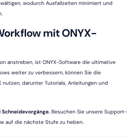
ältigen, wodurch Ausfallzeiten minimiert und
.
 Workflow mit ONYX-
sion anstreben, ist ONYX-Software die ultimative
ows weiter zu verbessern, können Sie die
utzen, darunter Tutorials, Anleitungen und
d Schneidevorgänge.
Besuchen Sie unsere Support-
ow auf die nächste Stufe zu heben.