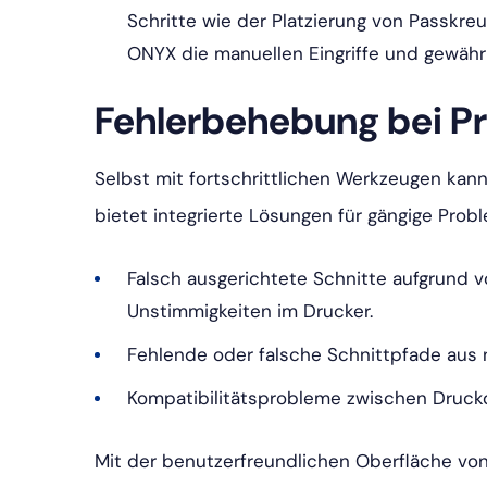
Schritte wie der Platzierung von Passkr
ONYX die manuellen Eingriffe und gewährl
Fehlerbehebung bei P
Selbst mit fortschrittlichen Werkzeugen ka
bietet integrierte Lösungen für gängige Proble
Falsch ausgerichtete Schnitte aufgrund
Unstimmigkeiten im Drucker.
Fehlende oder falsche Schnittpfade aus 
Kompatibilitätsprobleme zwischen Druck
Mit der benutzerfreundlichen Oberfläche v