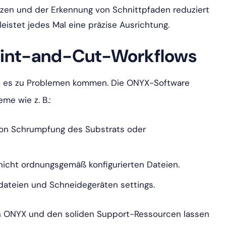
euzen und der Erkennung von Schnittpfaden reduziert
eistet jedes Mal eine präzise Ausrichtung.
rint-and-Cut-Workflows
nn es zu Problemen kommen. Die ONYX-Software
me wie z. B.:
 von Schrumpfung des Substrats oder
nicht ordnungsgemäß konfigurierten Dateien.
dateien und Schneidegeräten settings.
on ONYX und den soliden Support-Ressourcen lassen