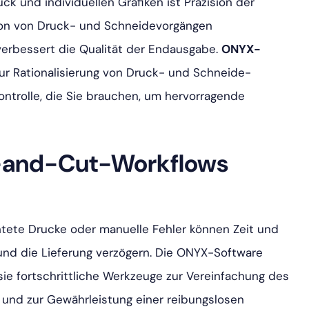
k und individuellen Grafiken ist Präzision der
tion von Druck- und Schneidevorgängen
d verbessert die Qualität der Endausgabe.
ONYX-
ur Rationalisierung von Druck- und Schneide-
ontrolle, die Sie brauchen, um hervorragende
t-and-Cut-Workflows
htete Drucke oder manuelle Fehler können Zeit und
und die Lieferung verzögern. Die ONYX-Software
e fortschrittliche Werkzeuge zur Vereinfachung des
 und zur Gewährleistung einer reibungslosen