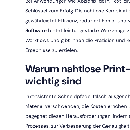
Bei Anwendungen wie Abziehbildern, Textildruc
Schlüssel zum Erfolg. Die nahtlose Kombina
gewährleistet Effizienz, reduziert Fehler un
Software
bietet leistungsstarke Werkzeuge z
Workflows und gibt Ihnen die Präzision und K
Ergebnisse zu erzielen.
Warum nahtlose Prin
wichtig sind
Inkonsistente Schneidpfade, falsch ausgeric
Material verschwenden, die Kosten erhöhen 
begegnet diesen Herausforderungen, indem si
Prozesses, zur Verbesserung der Genauigkeit