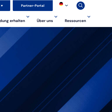
n
▼
Partner-Portal
dung erhalten
Über uns
Ressourcen