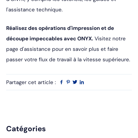
l'assistance technique.
Réalisez des opérations d'impression et de
découpe impeccables avec ONYX.
Visitez notre
page d'assistance pour en savoir plus et faire
passer votre flux de travail à la vitesse supérieure.
Partager cet article :
Facebook
Pinterest
Twitter
Linkedin
Barre
Catégories