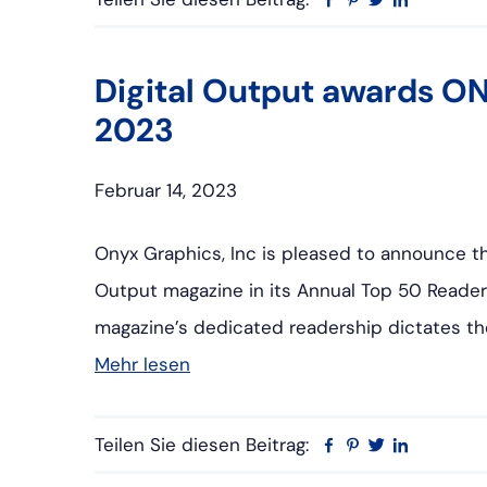
Digital Output awards ON
2023
Februar 14, 2023
Onyx Graphics, Inc is pleased to announce t
Output magazine in its Annual Top 50 Reader
magazine’s dedicated readership dictates t
Mehr lesen
Teilen Sie diesen Beitrag:
Facebook
Pinterest
Twitter
Linkedin