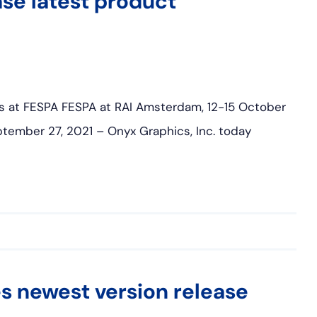
se latest product
s at FESPA FESPA at RAI Amsterdam, 12-15 October
ptember 27, 2021 – Onyx Graphics, Inc. today
 newest version release