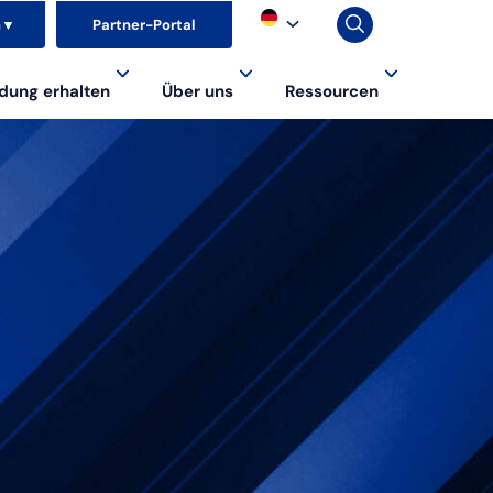
n
▼
Partner-Portal
dung erhalten
Über uns
Ressourcen