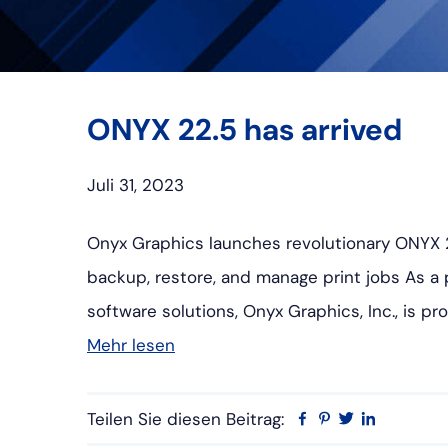
ONYX 22.5 has arrived
Juli 31, 2023
Onyx Graphics launches revolutionary ONYX 2
backup, restore, and manage print jobs As a 
software solutions, Onyx Graphics, Inc., is 
Mehr lesen
Teilen Sie diesen Beitrag:
Facebook
Pinterest
Twitter
Linkedin