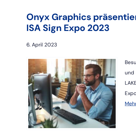
Onyx Graphics präsentier
ISA Sign Expo 2023
6. April 2023
Besu
und 
LAKE
Expo
Mehr