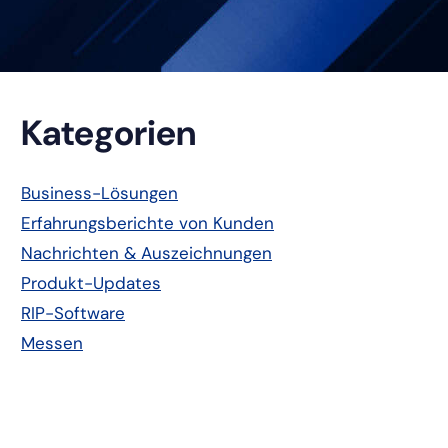
Primäre
Kategorien
Seitenleiste
Business-Lösungen
Erfahrungsberichte von Kunden
Nachrichten & Auszeichnungen
Produkt-Updates
RIP-Software
Messen