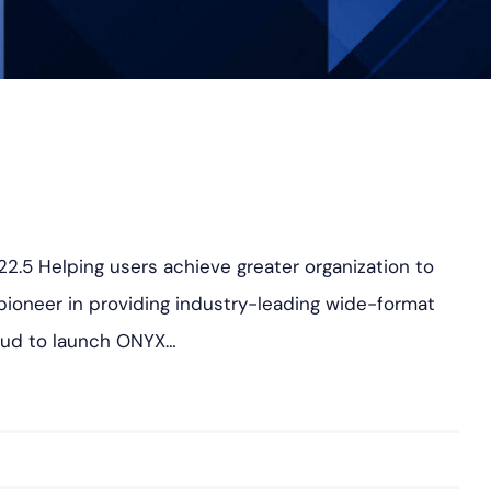
2.5 Helping users achieve greater organization to
pioneer in providing industry-leading wide-format
proud to launch ONYX…