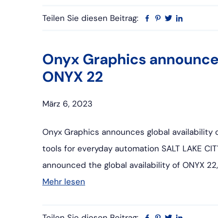
Teilen Sie diesen Beitrag:
Facebook
Pinterest
Twitter
Linkedin
Onyx Graphics announces
ONYX 22
März 6, 2023
Onyx Graphics announces global availabilit
tools for everyday automation SALT LAKE CITY
announced the global availability of ONYX 22
Mehr lesen
Teilen Sie diesen Beitrag:
Facebook
Pinterest
Twitter
Linkedin