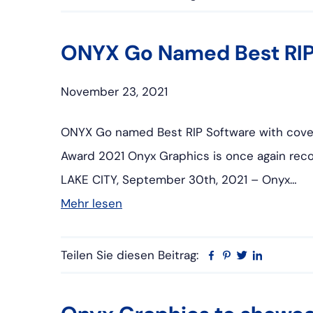
ONYX Go Named Best RIP
November 23, 2021
ONYX Go named Best RIP Software with covet
Award 2021 Onyx Graphics is once again reco
LAKE CITY, September 30th, 2021 – Onyx…
Mehr lesen
Teilen Sie diesen Beitrag:
Facebook
Pinterest
Twitter
Linkedin