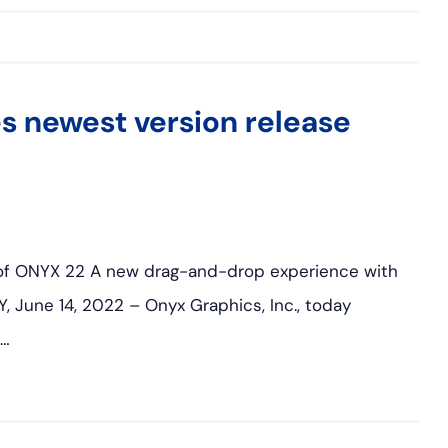
 newest version release
y of ONYX 22 A new drag-and-drop experience with
, June 14, 2022 – Onyx Graphics, Inc., today
,…