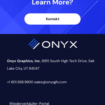
Learn More?
Kontakt
Onyx Graphics, Inc.
6915 South High Tech Drive,
Salt
Lake City, UT 84047
+1 801.568.9900
sales@onyxgfx.com
Wiederverkäufer-Portal