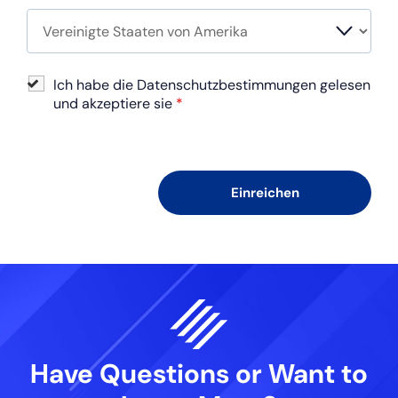
Ich habe die Datenschutzbestimmungen gelesen
und akzeptiere sie
*
Have Questions or Want
to