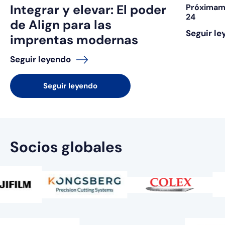
Integrar y elevar: El poder
Próximame
24
de Align para las
Seguir le
imprentas modernas
Seguir leyendo
Seguir leyendo
Socios globales