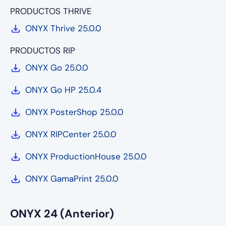
PRODUCTOS THRIVE
ONYX Thrive 25.0.0
PRODUCTOS RIP
ONYX Go 25.0.0
ONYX Go HP 25.0.4
ONYX PosterShop 25.0.0
ONYX RIPCenter 25.0.0
ONYX ProductionHouse 25.0.0
ONYX GamaPrint 25.0.0
ONYX 24 (Anterior)