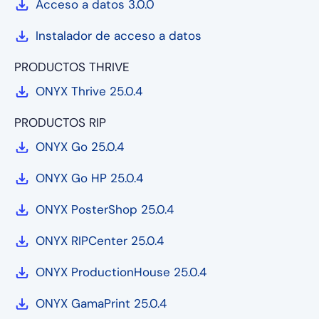
Acceso a datos 3.0.0
Instalador de acceso a datos
PRODUCTOS THRIVE
ONYX Thrive 25.0.4
PRODUCTOS RIP
ONYX Go 25.0.4
ONYX Go HP 25.0.4
ONYX PosterShop 25.0.4
ONYX RIPCenter 25.0.4
ONYX ProductionHouse 25.0.4
ONYX GamaPrint 25.0.4