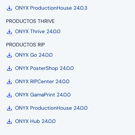
ONYX ProductionHouse 24.0.3
PRODUCTOS THRIVE
ONYX Thrive 24.0.0
PRODUCTOS RIP
ONYX Go 24.0.0
ONYX PosterShop 24.0.0
ONYX RIPCenter 24.0.0
ONYX GamaPrint 24.0.0
ONYX ProductionHouse 24.0.0
ONYX Hub 24.0.0