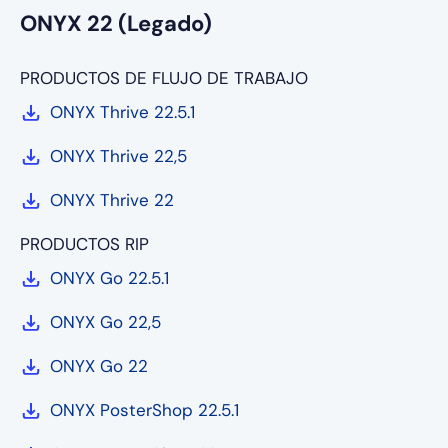
ONYX 22 (Legado)
PRODUCTOS DE FLUJO DE TRABAJO
ONYX Thrive 22.5.1
ONYX Thrive 22,5
ONYX Thrive 22
PRODUCTOS RIP
ONYX Go 22.5.1
ONYX Go 22,5
ONYX Go 22
ONYX PosterShop 22.5.1