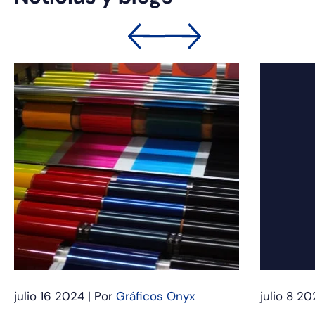
julio 16 2024 | Por
Gráficos Onyx
julio 8 20