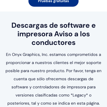
Pruebas gratuitas
Descargas de software e
impresora
Aviso a los
conductores
En Onyx Graphics, Inc. estamos comprometidos a
proporcionar a nuestros clientes el mejor soporte
posible para nuestro producto. Por favor, tenga en
cuenta que sólo ofrecemos descargas de
software y controladores de impresora para
versiones clasificadas como *Legacy* o
posteriores, tal y como se indica en esta página.