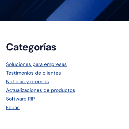
Barra
Categorías
lateral
Soluciones para empresas
Testimonios de clientes
principal
Noticias y premios
Actualizaciones de productos
Software RIP
Ferias