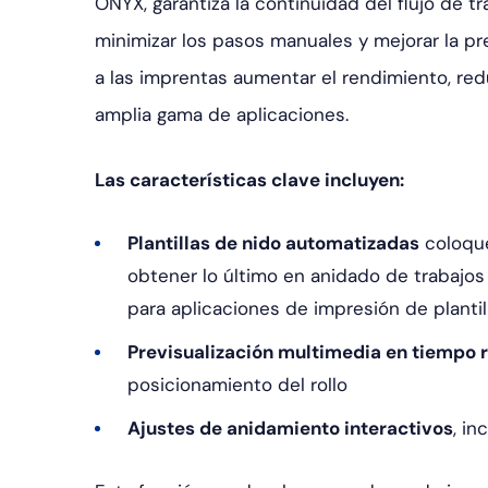
ONYX, garantiza la continuidad del flujo de t
minimizar los pasos manuales y mejorar la pr
a las imprentas aumentar el rendimiento, redu
amplia gama de aplicaciones.
Las características clave incluyen:
Plantillas de nido automatizadas
coloque
obtener lo último en anidado de trabajos 
para aplicaciones de impresión de plantil
Previsualización multimedia en tiempo r
posicionamiento del rollo
Ajustes de anidamiento interactivos
, in