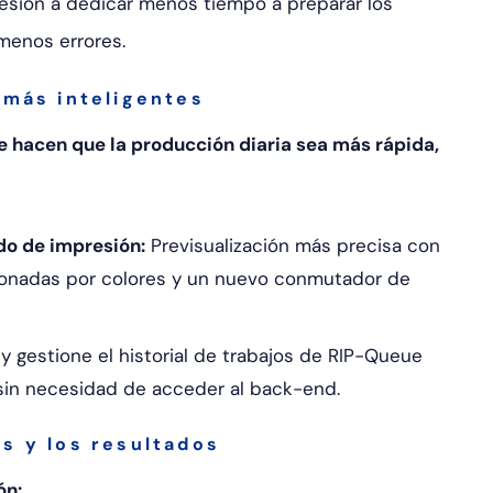
esión a dedicar menos tiempo a preparar los
menos errores.
 más inteligentes
 hacen que la producción diaria sea más rápida,
ido de impresión:
Previsualización más precisa con
tionadas por colores y un nuevo conmutador de
y gestione el historial de trabajos de RIP-Queue
 sin necesidad de acceder al back-end.
s y los resultados
ón: