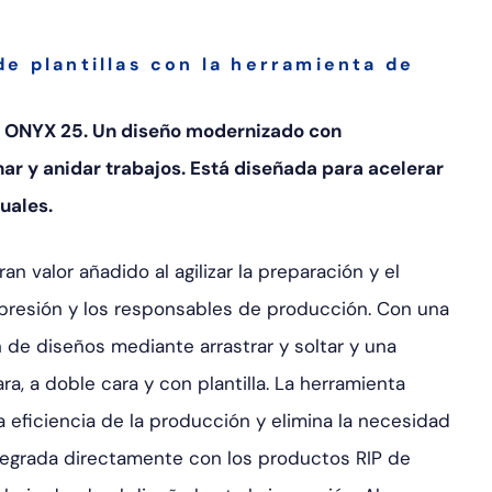
e plantillas con la herramienta de
 en ONYX 25. Un diseño modernizado con
nar y anidar trabajos. Está diseñada para acelerar
uales.
n valor añadido al agilizar la preparación y el
mpresión y los responsables de producción. Con una
n de diseños mediante arrastrar y soltar y una
ra, a doble cara y con plantilla. La herramienta
a eficiencia de la producción y elimina la necesidad
tegrada directamente con los productos RIP de