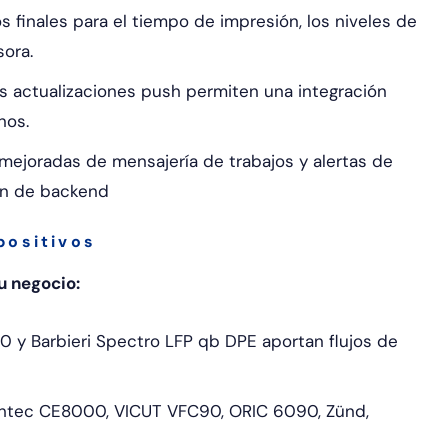
finales para el tiempo de impresión, los niveles de
sora.
s actualizaciones push permiten una integración
nos.
mejoradas de mensajería de trabajos y alertas de
ón de backend
positivos
u negocio:
 y Barbieri Spectro LFP qb DPE aportan flujos de
tec CE8000, VICUT VFC90, ORIC 6090, Zünd,