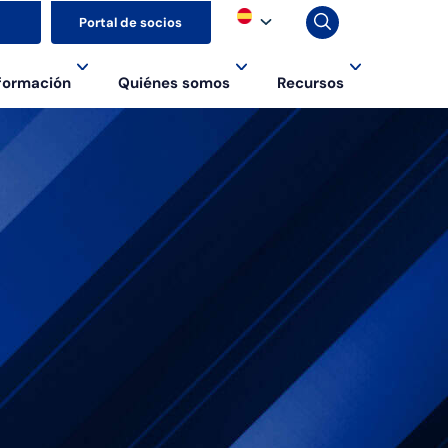
▼
Portal de socios
formación
Quiénes somos
Recursos