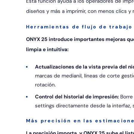
Esta función ayuda a los operadores de impr
diseños y más a imprimir, con menos clics y 
Herramientas de flujo de trabajo
ONYX 25 introduce importantes mejoras que
limpia e intuitiva:
Actualizaciones de la vista previa del n
marcas de medianil, líneas de corte ges
rotación.
Control del historial de impresión:
Borre 
settings directamente desde la interfaz,
Más precisión en las estimacione
La precisión importa, y ONYX 25 sube el list