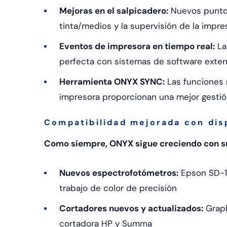
Mejoras en el salpicadero:
Nuevos puntos 
tinta/medios y la supervisión de la impre
Eventos de impresora en tiempo real:
La
perfecta con sistemas de software exter
Herramienta ONYX SYNC:
Las funciones 
impresora proporcionan una mejor gesti
Compatibilidad mejorada con dis
Como siempre, ONYX sigue creciendo con s
Nuevos espectrofotómetros:
Epson SD-10
trabajo de color de precisión
Cortadores nuevos y actualizados:
Graph
cortadora HP y Summa