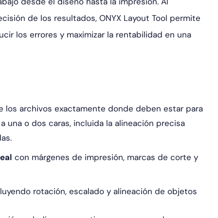
rabajo desde el diseño hasta la impresión. Al
ecisión de los resultados, ONYX Layout Tool permite
cir los errores y maximizar la rentabilidad en una
 los archivos exactamente donde deben estar para
a una o dos caras, incluida la alineación precisa
las.
eal
con márgenes de impresión, marcas de corte y
cluyendo rotación, escalado y alineación de objetos