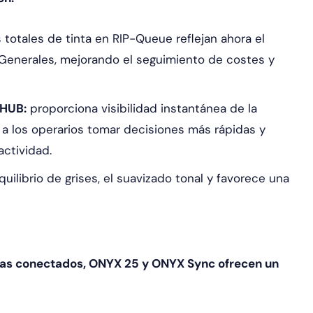
s totales de tinta en RIP-Queue reflejan ahora el
 Generales, mejorando el seguimiento de costes y
 HUB:
proporciona visibilidad instantánea de la
e a los operarios tomar decisiones más rápidas y
ctividad.
quilibrio de grises, el suavizado tonal y favorece una
mas conectados, ONYX 25 y ONYX Sync ofrecen un