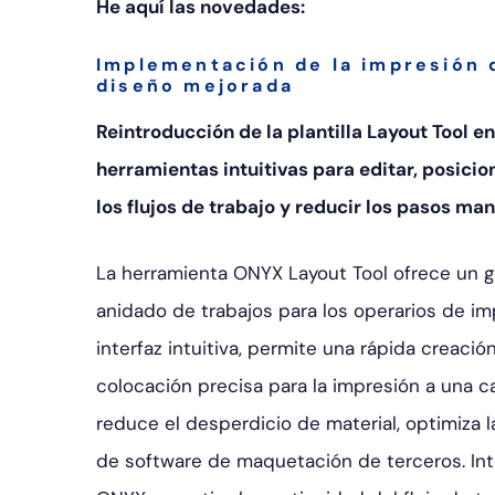
He aquí las novedades:
Implementación de la impresión d
diseño mejorada
Reintroducción de la plantilla Layout Tool
herramientas intuitivas para editar, posicio
los flujos de trabajo y reducir los pasos man
La herramienta ONYX Layout Tool ofrece un gra
anidado de trabajos para los operarios de i
interfaz intuitiva, permite una rápida creació
colocación precisa para la impresión a una ca
reduce el desperdicio de material, optimiza l
de software de maquetación de terceros. In