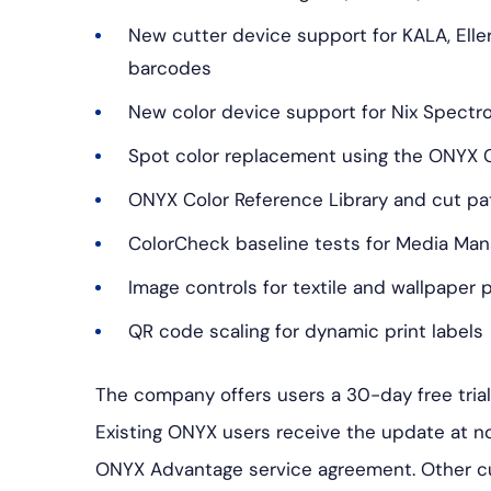
New cutter device support for KALA, Ell
barcodes
New color device support for Nix Spectro 
Spot color replacement using the ONYX C
ONYX Color Reference Library and cut pa
ColorCheck baseline tests for Media Man
Image controls for textile and wallpaper p
QR code scaling for dynamic print labels
The company offers users a 30-day free tri
Existing ONYX users receive the update at n
ONYX Advantage service agreement. Other c