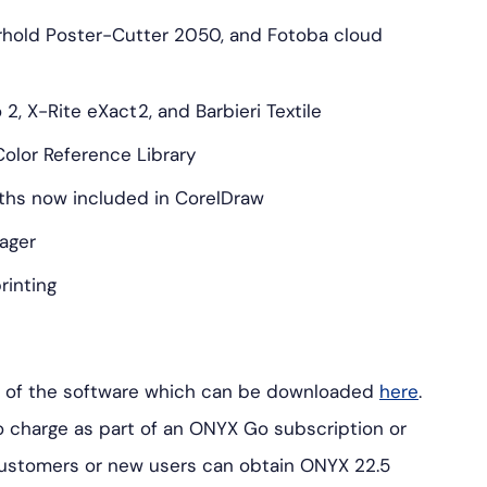
erhold Poster-Cutter 2050, and Fotoba cloud
2, X-Rite eXact2, and Barbieri Textile
olor Reference Library
ths now included in CorelDraw
ager
rinting
al of the software which can be downloaded
here
.
o charge as part of an ONYX
Go
subscription or
ustomers or new users can obtain ONYX 22.5