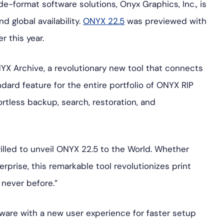
de-format software solutions, Onyx Graphics, Inc., is
 global availability.
ONYX 22.5
was previewed with
r this year.
YX Archive, a revolutionary new tool that connects
ndard feature for the entire portfolio of ONYX RIP
ortless backup, search, restoration, and
illed to unveil ONYX 22.5 to the World. Whether
erprise, this remarkable tool revolutionizes print
 never before.”
ware with a new user experience for faster setup