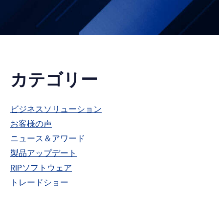
プ
カテゴリー
ラ
ビジネスソリューション
お客様の声
イ
ニュース＆アワード
マ
製品アップデート
RIPソフトウェア
リ
トレードショー
ー・