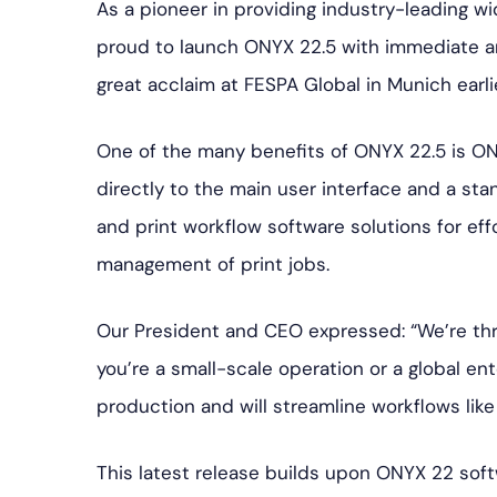
As a pioneer in providing industry-leading wi
proud to launch ONYX 22.5 with immediate and
great acclaim at FESPA Global in Munich earlie
One of the many benefits of ONYX 22.5 is ON
directly to the main user interface and a sta
and print workflow software solutions for eff
management of print jobs.
Our President and CEO expressed: “We’re thr
you’re a small-scale operation or a global ent
production and will streamline workflows like
This latest release builds upon ONYX 22 soft