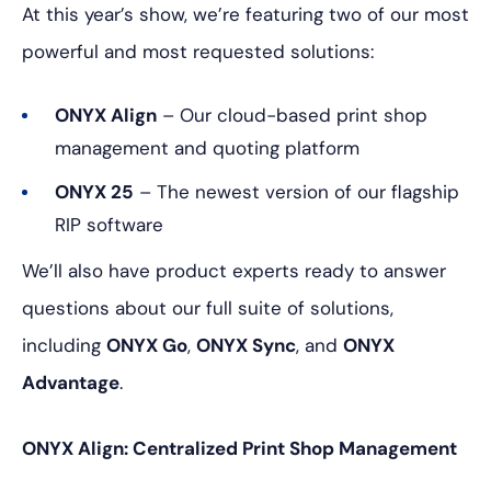
At this year’s show, we’re featuring two of our most
powerful and most requested solutions:
ONYX Align
– Our cloud-based print shop
management and quoting platform
ONYX 25
– The newest version of our flagship
RIP software
We’ll also have product experts ready to answer
questions about our full suite of solutions,
including
ONYX Go
,
ONYX Sync
, and
ONYX
Advantage
.
ONYX Align: Centralized Print Shop Management