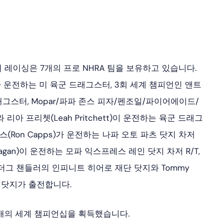
레이싱은 7개의 프로 NHRA 팀을 보유하고 있습니다.
 운전하는 미 육군 드래그스터, 3회 세계 챔피언인 앤트
드래그스터, Mopar/파파 존스 피자/펜조일/파이어에이드/
아 프리쳇(Leah Pritchett)이 운전하는 육군 드래그
스(Ron Capps)가 운전하는 나파 오토 파츠 닷지 차저
Hagan)이 운전하는 모파 익스프레스 레인 닷지 차저 R/T,
와 더그 챈들러의 인피니트 히어로 재단 닷지와 Tommy
시 닷지가 출전합니다.
16개의 세계 챔피언십을 획득했습니다.