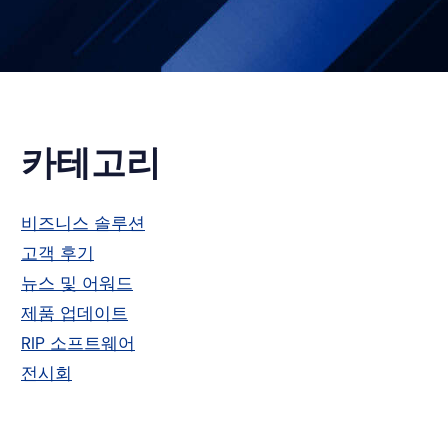
기
카테고리
본
비즈니스 솔루션
고객 후기
사
뉴스 및 어워드
이
제품 업데이트
RIP 소프트웨어
드
전시회
바