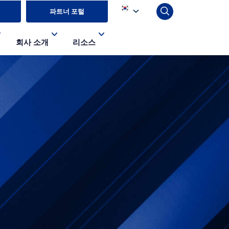
파트너 포털
회사 소개
리소스