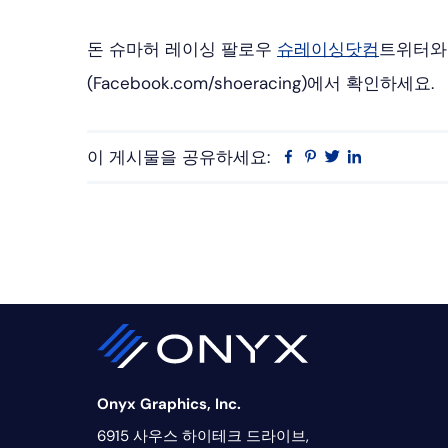
돈 슈마허 레이싱 팔로우
슈레이싱닷컴
트위터와 
(Facebook.com/shoeracing)에서 확인하세요.
이 게시물을 공유하세요:
Facebook
Pinterest
트
링
위
크
터
드
인
Onyx Graphics, Inc.
6915 사우스 하이테크 드라이브,