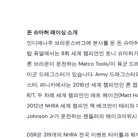
돈 슈마허 레이싱 소개
인디애나주 브라운스버그에 본사를 둔 돈 슈마허 
탑 퓨얼에서는 8회 세계 챔피언인 토니 슈마허가
론 브라운이 운전하는 Matco Tools/미 육군 
미군 드래그스터가 있습니다. Army 드래그스터와 리
스터, 퍼니카에서는 2016년 세계 챔피언인 론 캡
R/T, 두 차례 세계 챔피언인 매트 헤이건(Matt 
2012년 NHRA 세계 챔피언 잭 베크먼이 테리
Johnson Jr가 운전하는 챈들러의 메이크어위
DSR은 319개의 NHRA 전국 이벤트 타이틀과 