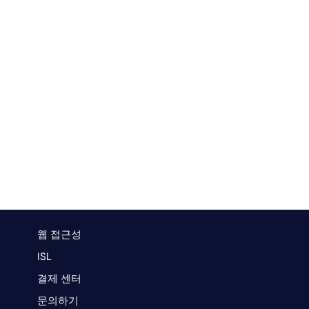
웹 접근성
ISL
결제 센터
문의하기