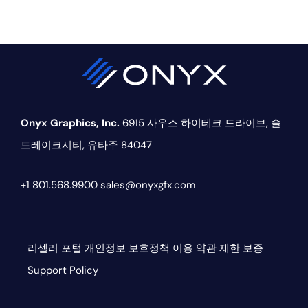
Onyx Graphics, Inc.
6915 사우스 하이테크 드라이브,
솔
트레이크시티, 유타주 84047
+1 801.568.9900
sales@onyxgfx.com
리셀러 포털
개인정보 보호정책
이용 약관
제한 보증
Support Policy