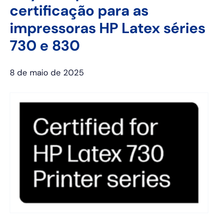
certificação para as
impressoras HP Latex séries
730 e 830
8 de maio de 2025