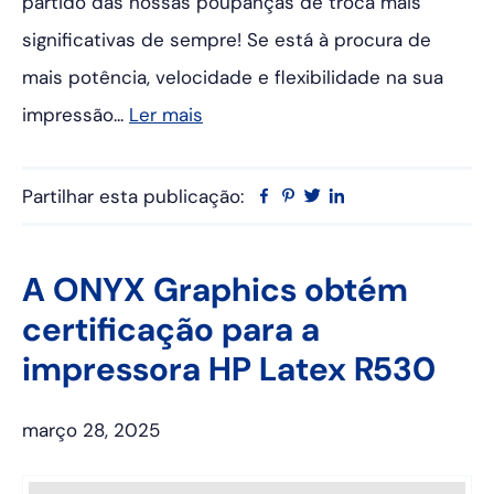
partido das nossas poupanças de troca mais
significativas de sempre! Se está à procura de
mais potência, velocidade e flexibilidade na sua
impressão...
Ler mais
Partilhar esta publicação:
Facebook
Pinterest
Twitter
Linkedin
A ONYX Graphics obtém
certificação para a
impressora HP Latex R530
março 28, 2025