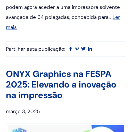
podem agora aceder a uma impressora solvente
avançada de 64 polegadas, concebida para...
Ler
mais
Partilhar esta publicação:
Facebook
Pinterest
Twitter
Linkedin
ONYX Graphics na FESPA
2025: Elevando a inovação
na impressão
março 3, 2025