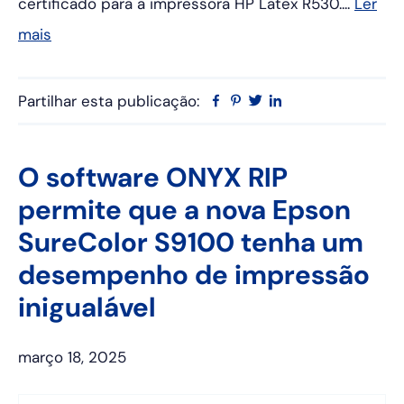
certificado para a impressora HP Latex R530....
Ler
mais
Partilhar esta publicação:
Facebook
Pinterest
Twitter
Linkedin
O software ONYX RIP
permite que a nova Epson
SureColor S9100 tenha um
desempenho de impressão
inigualável
março 18, 2025