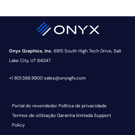
Onyx Graphics, Inc.
6915 South High Tech Drive,
Salt
Lake City, UT 84047
+1 801.568.9900
sales@onyxgfx.com
Portal do revendedor
Política de privacidade
Termos de utilização
Garantia limitada
Support
Policy